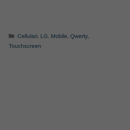
Categorie
Cellulari
,
LG
,
Mobile
,
Qwerty
,
Touchscreen