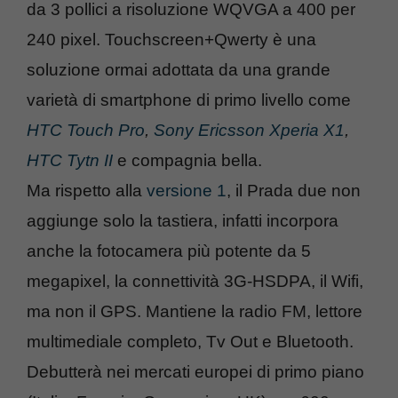
da 3 pollici a risoluzione WQVGA a 400 per
240 pixel. Touchscreen+Qwerty è una
soluzione ormai adottata da una grande
varietà di smartphone di primo livello come
HTC Touch Pro
,
Sony Ericsson Xperia X1
,
HTC Tytn II
e compagnia bella.
Ma rispetto alla
versione 1
, il Prada due non
aggiunge solo la tastiera, infatti incorpora
anche la fotocamera più potente da 5
megapixel, la connettività 3G-HSDPA, il Wifi,
ma non il GPS. Mantiene la radio FM, lettore
multimediale completo, Tv Out e Bluetooth.
Debutterà nei mercati europei di primo piano