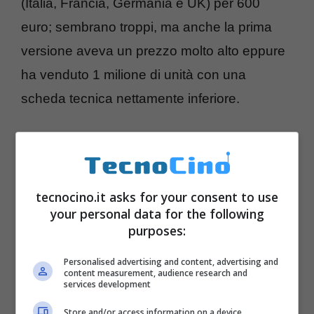
(Italia, Francia, Germania e UK) per 600
euro; sembrano troppi, ma anche la prima
versione aveva un prezzo molto alto eppure
ha venduto 1 milione di unità con una
scheda tecnica nettamente inferiore.
tecnocino.it asks for your consent to use
your personal data for the following
purposes:
Personalised advertising and content, advertising and
content measurement, audience research and
services development
Store and/or access information on a device