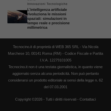
Innovazioni Tecnologiche
L’intelligenza artificiale
rivoluziona le missioni
spaziali: simulazioni in
tempo reale e precisione
millimetrica
Tecnocino.it di proprietà di WEB 365 SRL - Via Nicola
Marchese 10, 00141 Roma (RM) - Codice Fiscale e Partita
I.V.A. 12279101005
Tecnocino.it non è una testata giornalistica, in quanto viene
aggiornato senza alcuna periodicità. Non può pertanto
considerarsi un prodotto editoriale ai sensi della legge n. 62
del 07.03.2001
Copyright ©2026 - Tutti i diritti riservati -
Contattaci