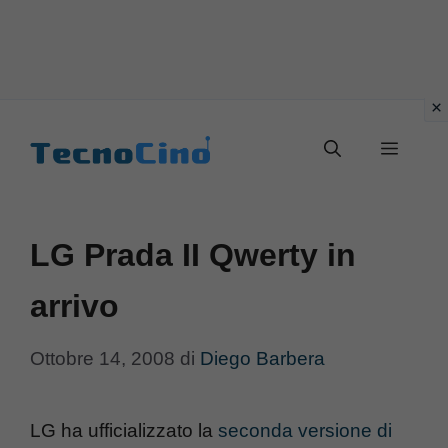
Vai
al
Menu
contenuto
LG Prada II Qwerty in
arrivo
Ottobre 14, 2008
di
Diego Barbera
LG ha ufficializzato la
seconda versione di