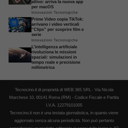
attivo: arriva la nuova app
per macOS
Innovazioni Tecnologiche
Prime Video copia TikTok:
arrivano i video verticali
“Clips” per scoprire film e
serie
Innovazioni Tecnologiche
L’intelligenza artificiale
rivoluziona le missioni
spaziali: simulazioni in
tempo reale e precisione
millimetrica
Tecnocino.it di proprietà di WEB 365 SRL - Via Nicola
Marchese 10, 00141 Roma (RM) - Codice Fiscale e Partita
I.V.A. 12279101005
Tecnocino.it non è una testata giornalistica, in quanto viene
aggiornato senza alcuna periodicità. Non può pertanto