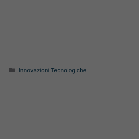
Categorie
Innovazioni Tecnologiche