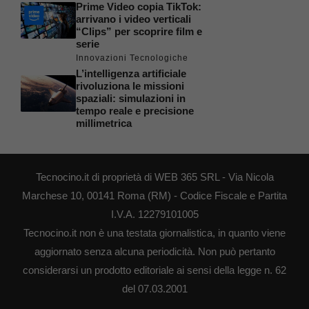
Prime Video copia TikTok:
arrivano i video verticali
“Clips” per scoprire film e
serie
Innovazioni Tecnologiche
L’intelligenza artificiale
rivoluziona le missioni
spaziali: simulazioni in
tempo reale e precisione
millimetrica
Tecnocino.it di proprietà di WEB 365 SRL - Via Nicola
Marchese 10, 00141 Roma (RM) - Codice Fiscale e Partita
I.V.A. 12279101005
Tecnocino.it non è una testata giornalistica, in quanto viene
aggiornato senza alcuna periodicità. Non può pertanto
considerarsi un prodotto editoriale ai sensi della legge n. 62
del 07.03.2001