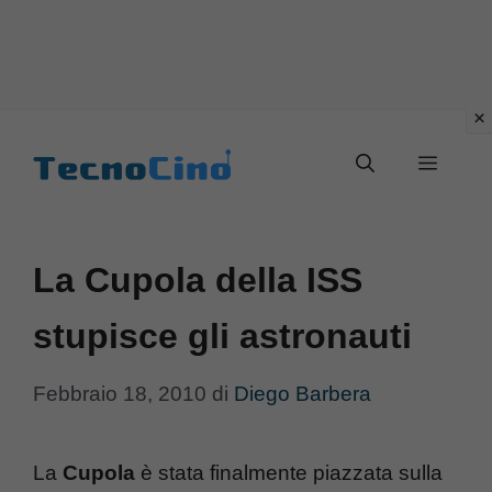
Vai
al
Menu
contenuto
La Cupola della ISS
stupisce gli astronauti
Febbraio 18, 2010
di
Diego Barbera
La
Cupola
è stata finalmente piazzata sulla