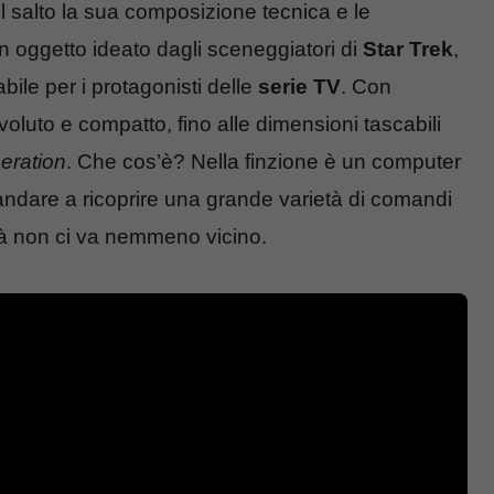
l salto la sua composizione tecnica e le
è un oggetto ideato dagli sceneggiatori di
Star Trek
,
ile per i protagonisti delle
serie TV
. Con
oluto e compatto, fino alle dimensioni tascabili
eration
. Che cos’è? Nella finzione è un computer
ndare a ricoprire una grande varietà di comandi
ealtà non ci va nemmeno vicino.