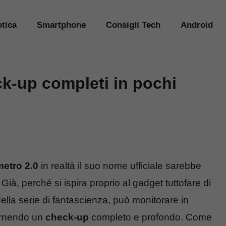
tica
Smartphone
Consigli Tech
Android
k-up completi in pochi
etro 2.0
in realtà il suo nome ufficiale sarebbe
. Già, perché si ispira proprio al gadget tuttofare di
lla serie di fantascienza, può monitorare in
 fornendo un
check-up
completo e profondo. Come