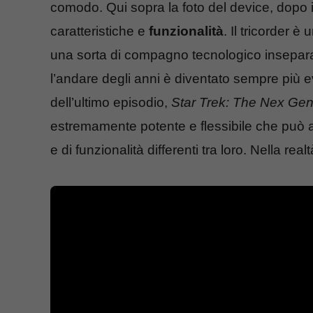
comodo. Qui sopra la foto del device, dopo i
caratteristiche e
funzionalità
. Il tricorder 
una sorta di compagno tecnologico inseparab
l’andare degli anni è diventato sempre più ev
dell’ultimo episodio,
Star Trek: The Nex Gen
estremamente potente e flessibile che può a
e di funzionalità differenti tra loro. Nella r