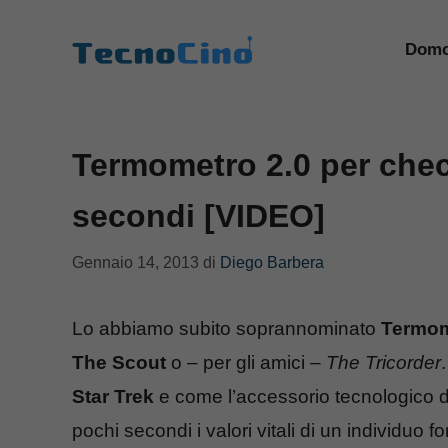
Vai
al
Domo
contenuto
Termometro 2.0 per chec
secondi [VIDEO]
Gennaio 14, 2013
di
Diego Barbera
Lo abbiamo subito soprannominato
Termom
The Scout
o – per gli amici –
The Tricorder
Star Trek
e come l’accessorio tecnologico de
pochi secondi i valori vitali di un individuo