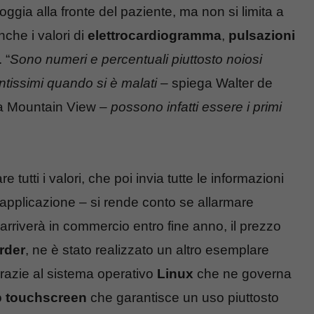
ggia alla fronte del paziente, ma non si limita a
nche i valori di
elettrocardiogramma
,
pulsazioni
. “
Sono numeri e percentuali piuttosto noiosi
ntissimi quando si è malati
– spiega Walter de
 a Mountain View –
possono infatti essere i primi
utti i valori, che poi invia tutte le informazioni
applicazione – si rende conto se allarmare
vo arriverà in commercio entro fine anno, il prezzo
rder
, ne è stato realizzato un altro esemplare
grazie al sistema operativo
Linux
che ne governa
o
touchscreen
che garantisce un uso piuttosto