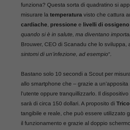
funziona? Questa sorta di quadratino si appo
misurare la
temperatura
visto che cattura a
cardiache
,
pressione
e
livelli di ossigeno
quando si è in salute, ma diventano importa
Brouwer, CEO di Scanadu che lo sviluppa,
sintomi di un’infezione, ad esempio
“.
Bastano solo 10 secondi a Scout per misurare t
allo smartphone che – grazie a un’apposita 
l’utente oppure tranquillizzarlo. Il dispositi
sarà di circa 150 dollari. A proposito di
Trico
tangibile e reale, che può essere utilizzato 
il funzionamento e grazie al doppio scherm