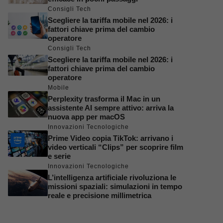
Consigli Tech
Scegliere la tariffa mobile nel 2026: i
fattori chiave prima del cambio
operatore
Consigli Tech
Scegliere la tariffa mobile nel 2026: i
fattori chiave prima del cambio
operatore
Mobile
Perplexity trasforma il Mac in un
assistente AI sempre attivo: arriva la
nuova app per macOS
Innovazioni Tecnologiche
Prime Video copia TikTok: arrivano i
video verticali “Clips” per scoprire film
e serie
Innovazioni Tecnologiche
L’intelligenza artificiale rivoluziona le
missioni spaziali: simulazioni in tempo
reale e precisione millimetrica