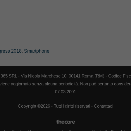
gress 2018
,
Smartphone
EB 365 SRL - Via Nicola Marchese 10, 00141 Roma (RM) - Codice Fisca
 viene aggiornato senza alcuna periodicità. Non può pertanto considerar
07.03.2001
Copyright ©2026 - Tutti i diritti riservati -
Contattaci