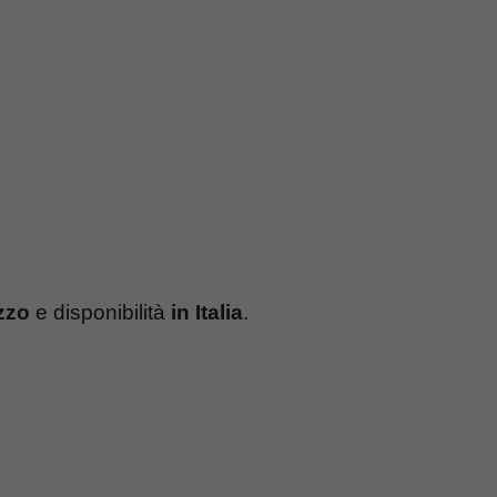
zzo
e disponibilità
in Italia
.