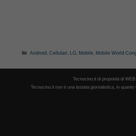
Categorie
Android
,
Cellulari
,
LG
,
Mobile
,
Mobile World Con
Tecnocino.it di proprietà di W
Tecnocino.it non è una testata giornalistica, in quanto