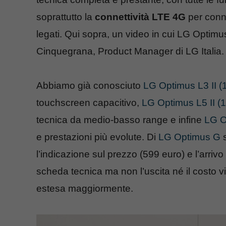
soprattutto la
connettività LTE 4G
per conne
legati. Qui sopra, un video in cui LG Optimu
Cinquegrana, Product Manager di LG Italia.
Abbiamo già conosciuto
LG Optimus L3 II (
touchscreen capacitivo,
LG Optimus L5 II (
tecnica da medio-basso range e infine
LG O
e prestazioni più evolute. Di
LG Optimus G
s
l’indicazione sul prezzo (599 euro) e l’arrivo i
scheda tecnica ma non l’uscita né il costo 
estesa maggiormente.