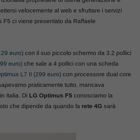
ttersi velocemente al web e sfruttare i servizi
s F5 ci viene presentato da Raffaele
129 euro)
con il suo piccolo schermo da 3.2 pollici
199 euro)
che sale a 4 pollici con una scheda
ptimus L7 II (299 euro)
con processore dual core
apevamo praticamente tutto, mancava
n Italia. Di
LG Optimus F5
conosciamo la
visto che dipende da quando la
rete 4G
sarà