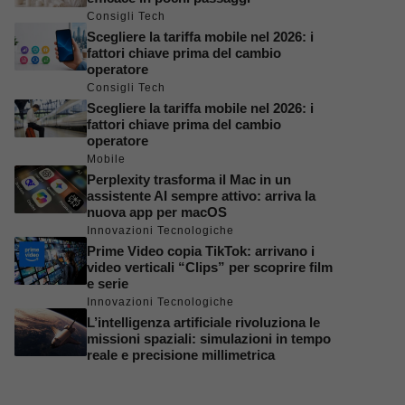
Consigli Tech
Scegliere la tariffa mobile nel 2026: i
fattori chiave prima del cambio
operatore
Consigli Tech
Scegliere la tariffa mobile nel 2026: i
fattori chiave prima del cambio
operatore
Mobile
Perplexity trasforma il Mac in un
assistente AI sempre attivo: arriva la
nuova app per macOS
Innovazioni Tecnologiche
Prime Video copia TikTok: arrivano i
video verticali “Clips” per scoprire film
e serie
Innovazioni Tecnologiche
L’intelligenza artificiale rivoluziona le
missioni spaziali: simulazioni in tempo
reale e precisione millimetrica