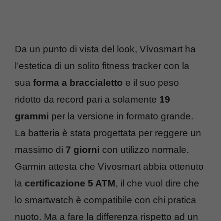
Da un punto di vista del look, Vívosmart ha
l’estetica di un solito fitness tracker con la
sua
forma a braccialetto
e il suo peso
ridotto da record pari a solamente
19
grammi
per la versione in formato grande.
La batteria è stata progettata per reggere un
massimo di
7 giorni
con utilizzo normale.
Garmin attesta che Vívosmart abbia ottenuto
la
certificazione 5 ATM
, il che vuol dire che
lo smartwatch è compatibile con chi pratica
nuoto. Ma a fare la differenza rispetto ad un