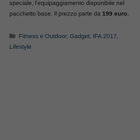
speciale, l’equipaggiamento disponibile nel
pacchetto base. Il prezzo parte da
199 euro
.
Categorie
Fitness e Outdoor
,
Gadget
,
IFA 2017
,
Lifestyle