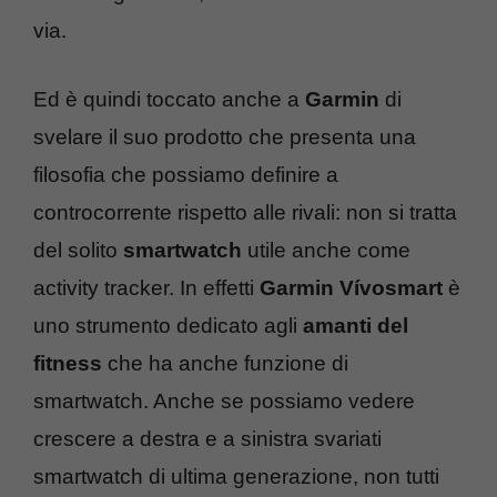
via.
Ed è quindi toccato anche a
Garmin
di
svelare il suo prodotto che presenta una
filosofia che possiamo definire a
controcorrente rispetto alle rivali: non si tratta
del solito
smartwatch
utile anche come
activity tracker. In effetti
Garmin Vívosmart
è
uno strumento dedicato agli
amanti del
fitness
che ha anche funzione di
smartwatch. Anche se possiamo vedere
crescere a destra e a sinistra svariati
smartwatch di ultima generazione, non tutti