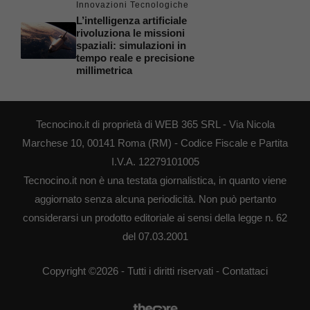
Innovazioni Tecnologiche
L’intelligenza artificiale
rivoluziona le missioni
spaziali: simulazioni in
tempo reale e precisione
millimetrica
Tecnocino.it di proprietà di WEB 365 SRL - Via Nicola
Marchese 10, 00141 Roma (RM) - Codice Fiscale e Partita
I.V.A. 12279101005
Tecnocino.it non è una testata giornalistica, in quanto viene
aggiornato senza alcuna periodicità. Non può pertanto
considerarsi un prodotto editoriale ai sensi della legge n. 62
del 07.03.2001
Copyright ©2026 - Tutti i diritti riservati -
Contattaci