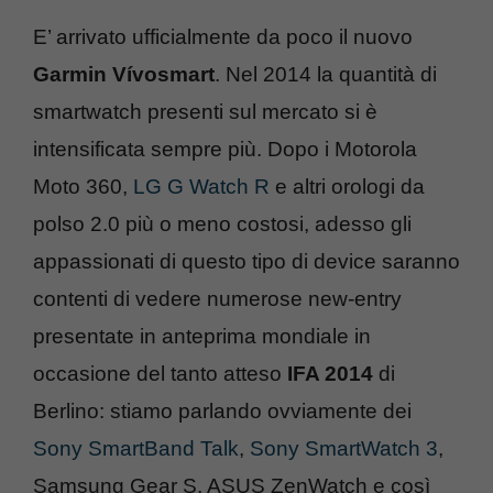
E’ arrivato ufficialmente da poco il nuovo
Garmin Vívosmart
. Nel 2014 la quantità di
smartwatch presenti sul mercato si è
intensificata sempre più. Dopo i Motorola
Moto 360,
LG G Watch R
e altri orologi da
polso 2.0 più o meno costosi, adesso gli
appassionati di questo tipo di device saranno
contenti di vedere numerose new-entry
presentate in anteprima mondiale in
occasione del tanto atteso
IFA 2014
di
Berlino: stiamo parlando ovviamente dei
Sony SmartBand Talk
,
Sony SmartWatch 3
,
Samsung Gear S, ASUS ZenWatch e così