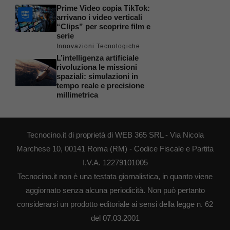
Prime Video copia TikTok:
arrivano i video verticali
“Clips” per scoprire film e
serie
Innovazioni Tecnologiche
L’intelligenza artificiale
rivoluziona le missioni
spaziali: simulazioni in
tempo reale e precisione
millimetrica
Tecnocino.it di proprietà di WEB 365 SRL - Via Nicola
Marchese 10, 00141 Roma (RM) - Codice Fiscale e Partita
I.V.A. 12279101005
Tecnocino.it non è una testata giornalistica, in quanto viene
aggiornato senza alcuna periodicità. Non può pertanto
considerarsi un prodotto editoriale ai sensi della legge n. 62
del 07.03.2001