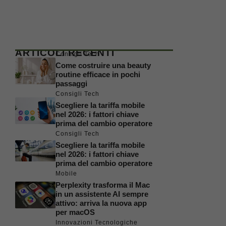
ARTICOLI RECENTI
Consigli Tech
Come costruire una beauty
routine efficace in pochi
passaggi
Consigli Tech
Scegliere la tariffa mobile
nel 2026: i fattori chiave
prima del cambio operatore
Consigli Tech
Scegliere la tariffa mobile
nel 2026: i fattori chiave
prima del cambio operatore
Mobile
Perplexity trasforma il Mac
in un assistente AI sempre
attivo: arriva la nuova app
per macOS
Innovazioni Tecnologiche