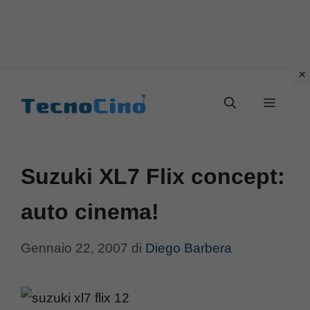
Vai
al
Menu
contenuto
Suzuki XL7 Flix concept:
auto cinema!
Gennaio 22, 2007
di
Diego Barbera