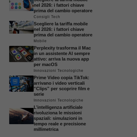
nel 2026: i fattori chiave
prima del cambio operatore
Consigli Tech
Scegliere la tariffa mobile
nel 2026: i fattori chiave
prima del cambio operatore
Mobile
Perplexity trasforma il Mac
in un assistente AI sempre
attivo: arriva la nuova app
per macOS
Innovazioni Tecnologiche
Prime Video copia TikTok:
arrivano i video verticali
“Clips” per scoprire film e
serie
Innovazioni Tecnologiche
L’intelligenza artificiale
rivoluziona le missioni
spaziali: simulazioni in
tempo reale e precisione
millimetrica