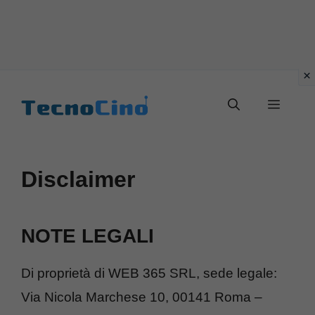
Vai
al
Menu
contenuto
Disclaimer
NOTE LEGALI
Di proprietà di WEB 365 SRL, sede legale:
Via Nicola Marchese 10, 00141 Roma –