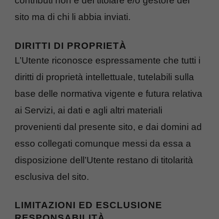
contributi non è del titolare e/o gestore del
sito ma di chi li abbia inviati.
DIRITTI DI PROPRIETÀ
L’Utente riconosce espressamente che tutti i
diritti di proprietà intellettuale, tutelabili sulla
base delle normativa vigente e futura relativa
ai Servizi, ai dati e agli altri materiali
provenienti dal presente sito, e dai domini ad
esso collegati comunque messi da essa a
disposizione dell’Utente restano di titolarità
esclusiva del sito.
LIMITAZIONI ED ESCLUSIONE
RESPONSABILITÀ