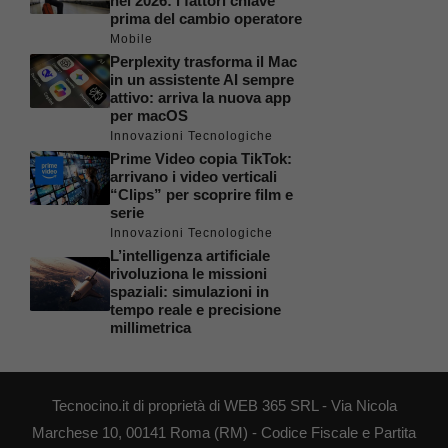
nel 2026: i fattori chiave
prima del cambio operatore
Mobile
Perplexity trasforma il Mac
in un assistente AI sempre
attivo: arriva la nuova app
per macOS
Innovazioni Tecnologiche
Prime Video copia TikTok:
arrivano i video verticali
“Clips” per scoprire film e
serie
Innovazioni Tecnologiche
L’intelligenza artificiale
rivoluziona le missioni
spaziali: simulazioni in
tempo reale e precisione
millimetrica
Tecnocino.it di proprietà di WEB 365 SRL - Via Nicola
Marchese 10, 00141 Roma (RM) - Codice Fiscale e Partita