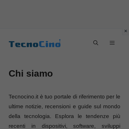
Vai
al
Menu
contenuto
Chi siamo
Tecnocino.it è tuo portale di riferimento per le
ultime notizie, recensioni e guide sul mondo
della tecnologia. Esplora le tendenze più
recenti in dispositivi, software, sviluppi