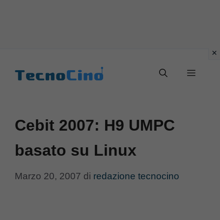
Vai
al
Menu
contenuto
Cebit 2007: H9 UMPC
basato su Linux
Marzo 20, 2007
di
redazione tecnocino