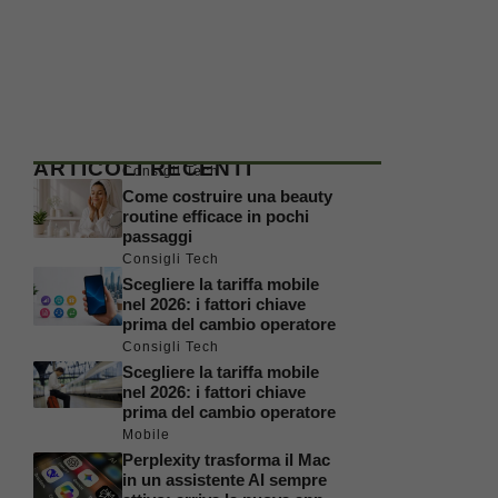
ARTICOLI RECENTI
Consigli Tech
Come costruire una beauty
routine efficace in pochi
passaggi
Consigli Tech
Scegliere la tariffa mobile
nel 2026: i fattori chiave
prima del cambio operatore
Consigli Tech
Scegliere la tariffa mobile
nel 2026: i fattori chiave
prima del cambio operatore
Mobile
Perplexity trasforma il Mac
in un assistente AI sempre