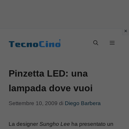
Vai
al
Menu
contenuto
Pinzetta LED: una
lampada dove vuoi
Settembre 10, 2009
di
Diego Barbera
La designer
Sungho Lee
ha presentato un