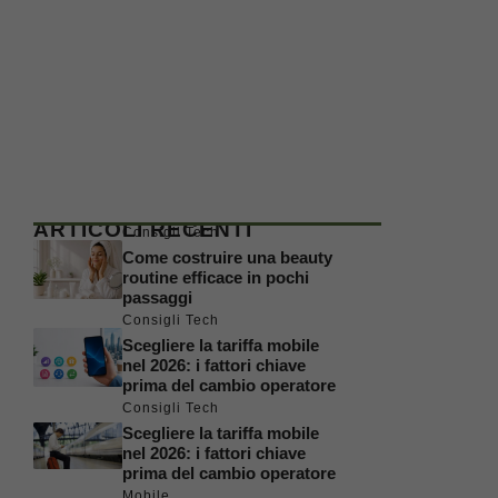
ARTICOLI RECENTI
Consigli Tech
Come costruire una beauty
routine efficace in pochi
passaggi
Consigli Tech
Scegliere la tariffa mobile
nel 2026: i fattori chiave
prima del cambio operatore
Consigli Tech
Scegliere la tariffa mobile
nel 2026: i fattori chiave
prima del cambio operatore
Mobile