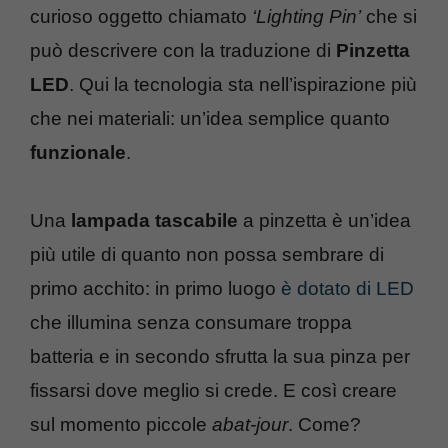
curioso oggetto chiamato
‘Lighting Pin’
che si
può descrivere con la traduzione di
Pinzetta
LED
. Qui la tecnologia sta nell’ispirazione più
che nei materiali: un’idea semplice quanto
funzionale
.
Una
lampada tascabile
a pinzetta è un’idea
più utile di quanto non possa sembrare di
primo acchito: in primo luogo
è dotato di LED
che illumina senza consumare troppa
batteria e in secondo sfrutta la sua pinza per
fissarsi dove meglio si crede. E così creare
sul momento piccole
abat-jour
. Come?