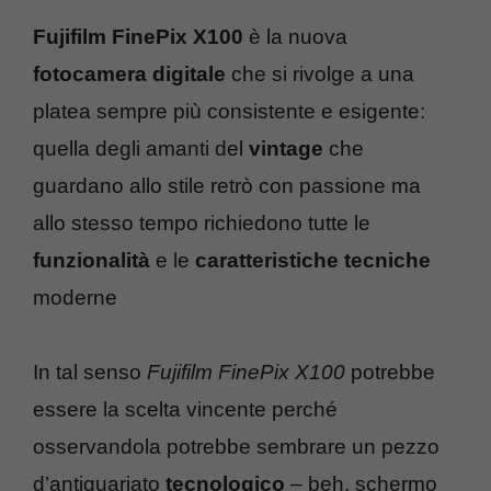
Fujifilm FinePix X100
è la nuova
fotocamera digitale
che si rivolge a una
platea sempre più consistente e esigente:
quella degli amanti del
vintage
che
guardano allo stile retrò con passione ma
allo stesso tempo richiedono tutte le
funzionalità
e le
caratteristiche tecniche
moderne
In tal senso
Fujifilm FinePix X100
potrebbe
essere la scelta vincente perché
osservandola potrebbe sembrare un pezzo
d’antiquariato
tecnologico
– beh, schermo