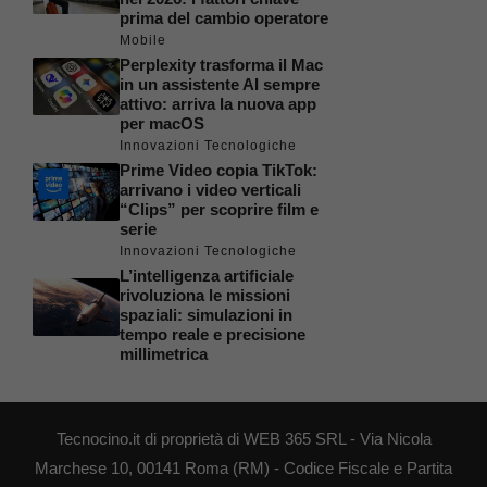
prima del cambio operatore
Mobile
Perplexity trasforma il Mac
in un assistente AI sempre
attivo: arriva la nuova app
per macOS
Innovazioni Tecnologiche
Prime Video copia TikTok:
arrivano i video verticali
“Clips” per scoprire film e
serie
Innovazioni Tecnologiche
L’intelligenza artificiale
rivoluziona le missioni
spaziali: simulazioni in
tempo reale e precisione
millimetrica
Tecnocino.it di proprietà di WEB 365 SRL - Via Nicola
Marchese 10, 00141 Roma (RM) - Codice Fiscale e Partita