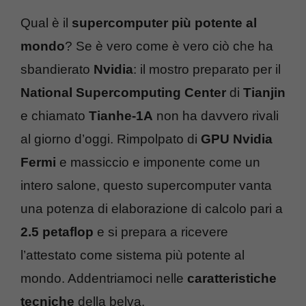
Qual è il
supercomputer più potente al
mondo
? Se è vero come è vero ciò che ha
sbandierato
Nvidia
: il mostro preparato per il
National Supercomputing Center
di
Tianjin
e chiamato
Tianhe-1A
non ha davvero rivali
al giorno d’oggi. Rimpolpato di
GPU Nvidia
Fermi
e massiccio e imponente come un
intero salone, questo supercomputer vanta
una potenza di elaborazione di calcolo pari a
2.5 petaflop
e si prepara a ricevere
l’attestato come sistema più potente al
mondo. Addentriamoci nelle
caratteristiche
tecniche
della belva.