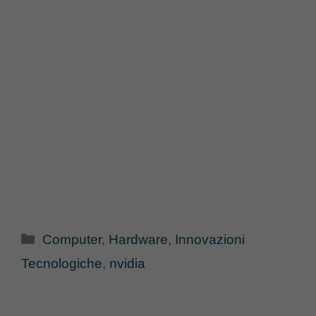
Categorie
Computer
,
Hardware
,
Innovazioni
Tecnologiche
,
nvidia