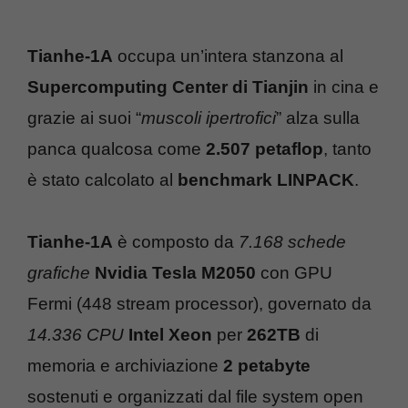
Tianhe-1A
occupa un’intera stanzona al
Supercomputing Center di Tianjin
in cina e
grazie ai suoi “
muscoli ipertrofici
” alza sulla
panca qualcosa come
2.507 petaflop
, tanto
è stato calcolato al
benchmark LINPACK
.
Tianhe-1A
è composto da
7.168 schede
grafiche
Nvidia Tesla M2050
con GPU
Fermi (448 stream processor), governato da
14.336 CPU
Intel Xeon
per
262TB
di
memoria e archiviazione
2 petabyte
sostenuti e organizzati dal file system open