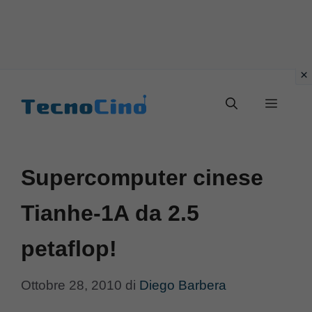
Vai
al
Menu
contenuto
Supercomputer cinese
Tianhe-1A da 2.5
petaflop!
Ottobre 28, 2010
di
Diego Barbera