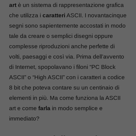
art
è un sistema di rappresentazione grafica
che utilizza i
caratteri
ASCII. I novantacinque
segni sono sapientemente accostati in modo
tale da creare o semplici disegni oppure
complesse riproduzioni anche perfette di
volti, paesaggi e così via. Prima dell’avvento
di Internet, spopolavano i filoni “PC Block
ASCII” o “High ASCII” con i caratteri a codice
8 bit che poteva contare su un centinaio di
elementi in più. Ma come funziona la ASCII
art e come
farla
in modo semplice e
immediato?