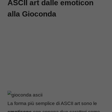
ASCII art dalle emoticon
alla Gioconda
La forma più semplice di ASCII art sono le
emoticons
con appena due caratteri come