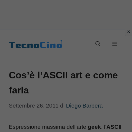
Vai
al
Menu
contenuto
Cos’è l’ASCII art e come
farla
Settembre 26, 2011
di
Diego Barbera
Espressione massima dell’arte
geek
, l’
ASCII