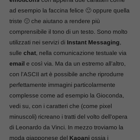
ad esempio la faccina felice 🙂 oppure quella
triste 🙁 che aiutano a rendere più
comprensibile il tono di un testo. Sono molto
utilizzati nei servizi di
Instant Messaging
,
sulle
chat
, nella comunicazione testuale via
email
e così via. Ma da un estremo all’altro,
con l’ASCII art è possibile anche riprodurre
perfettamente immagini particolarmente
complesse come ad esempio la Gioconda,
vedi su, con i caratteri che (come pixel
minuscoli) ricreano i tratti del volto dell’opera
di Leonardo da Vinci. In mezzo troviamo la
moda giapponese del
Kaoani
ossia i