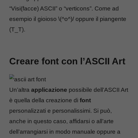
“Visi(facce) ASCII” o “verticons”. Come ad
esempio il gioioso \(^o^)/ oppure il piangente
(T_T).
Creare font con l’ASCII Art
Un’altra
applicazione
possibile dell’ASCII Art
è quella della creazione di
font
personalizzati e personalissimi. Si può,
anche in questo caso, affidarsi o all’arte
dell’arrangiarsi in modo manuale oppure a