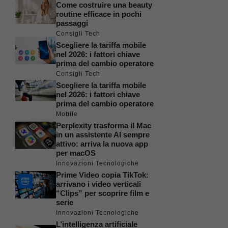
Come costruire una beauty
routine efficace in pochi
passaggi
Consigli Tech
Scegliere la tariffa mobile
nel 2026: i fattori chiave
prima del cambio operatore
Consigli Tech
Scegliere la tariffa mobile
nel 2026: i fattori chiave
prima del cambio operatore
Mobile
Perplexity trasforma il Mac
in un assistente AI sempre
attivo: arriva la nuova app
per macOS
Innovazioni Tecnologiche
Prime Video copia TikTok:
arrivano i video verticali
“Clips” per scoprire film e
serie
Innovazioni Tecnologiche
L’intelligenza artificiale