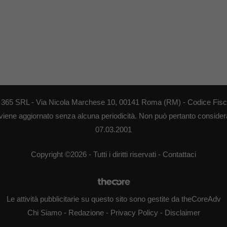
EB 365 SRL - Via Nicola Marchese 10, 00141 Roma (RM) - Codice Fisca
 viene aggiornato senza alcuna periodicità. Non può pertanto considerar
07.03.2001
Copyright ©2026 - Tutti i diritti riservati -
Contattaci
Le attività pubblicitarie su questo sito sono gestite da theCoreAdv
Chi Siamo
-
Redazione
-
Privacy Policy
-
Disclaimer