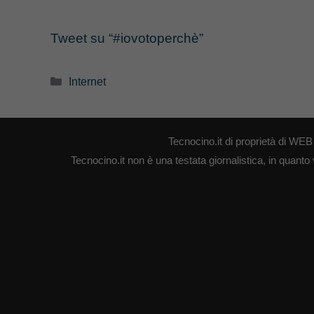
Tweet su “#iovotoperchè”
Categorie
Internet
Tecnocino.it di proprietà di W
Tecnocino.it non è una testata giornalistica, in quanto