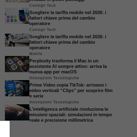
Consigli Tech
Scegliere la tariffa mobile nel 2026: i
fattori chiave prima del cambio
operatore
Consigli Tech
Scegliere la tariffa mobile nel 2026: i
fattori chiave prima del cambio
operatore
Mobile
Perplexity trasforma il Mac in un
assistente AI sempre attivo: arriva la
nuova app per macOS
Innovazioni Tecnologiche
Prime Video copia TikTok: arrivano i
video verticali “Clips” per scoprire film
e serie
Innovazioni Tecnologiche
L’intelligenza artificiale rivoluziona le
missioni spaziali: simulazioni in tempo
reale e precisione millimetrica