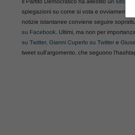
Il Partito Democratico ha allestito un
sito sp
spiegazioni su come si vota e ovviamente anc
notizie istantanee conviene seguire soprattut
su Facebook
. Ultimi, ma non per importanza,
su Twitter
,
Gianni Cuperlo su Twitter
e
Giuse
tweet sull’argomento, che seguono l’hasht