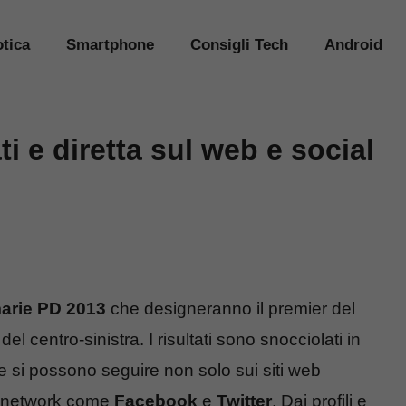
tica
Smartphone
Consigli Tech
Android
ti e diretta sul web e social
arie PD 2013
che designeranno il premier del
o del centro-sinistra. I risultati sono snocciolati in
 si possono seguire non solo sui siti web
al network come
Facebook
e
Twitter
. Dai profili e