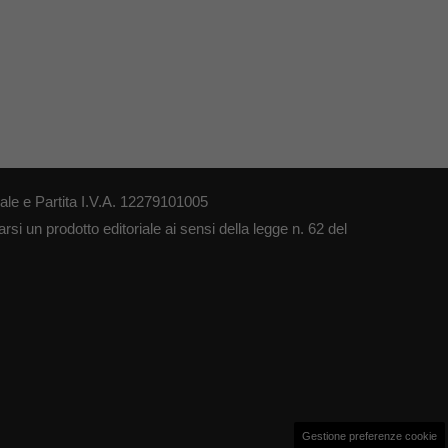
le e Partita I.V.A. 12279101005
si un prodotto editoriale ai sensi della legge n. 62 del
Gestione preferenze cookie