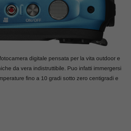
otocamera digitale pensata per la vita outdoor e
iche da vera indistruttibile. Puo infatti immergersi
emperature fino a 10 gradi sotto zero centigradi e