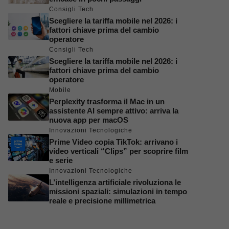
Consigli Tech
Scegliere la tariffa mobile nel 2026: i
fattori chiave prima del cambio
operatore
Consigli Tech
Scegliere la tariffa mobile nel 2026: i
fattori chiave prima del cambio
operatore
Mobile
Perplexity trasforma il Mac in un
assistente AI sempre attivo: arriva la
nuova app per macOS
Innovazioni Tecnologiche
Prime Video copia TikTok: arrivano i
video verticali “Clips” per scoprire film
e serie
Innovazioni Tecnologiche
L’intelligenza artificiale rivoluziona le
missioni spaziali: simulazioni in tempo
reale e precisione millimetrica