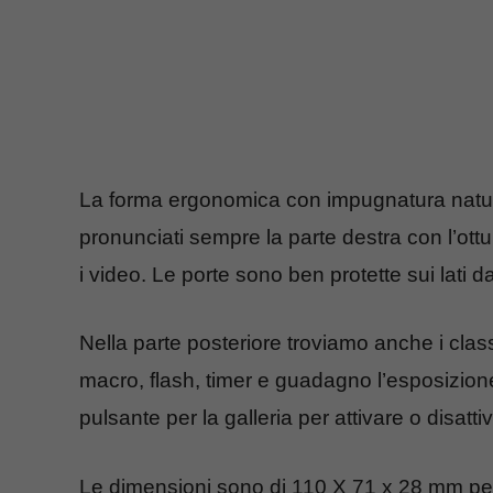
La forma ergonomica con impugnatura natura
pronunciati sempre la parte destra con l’ott
i video. Le porte sono ben protette sui lati d
Nella parte posteriore troviamo anche i class
macro, flash, timer e guadagno l’esposizione, i
pulsante per la galleria per attivare o disattiv
Le dimensioni sono di 110 X 71 x 28 mm pe