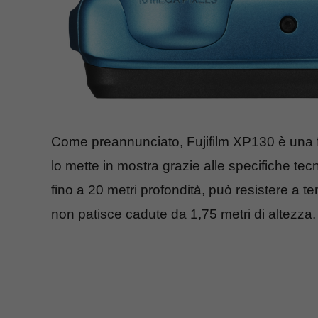
Come preannunciato, Fujifilm XP130 è una f
lo mette in mostra grazie alle specifiche tecn
fino a 20 metri profondità, può resistere a t
non patisce cadute da 1,75 metri di altezza.