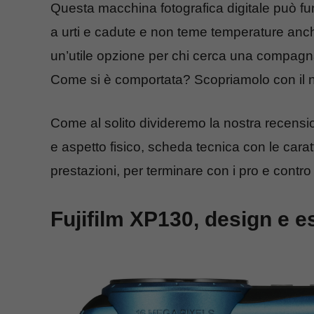
Questa macchina fotografica digitale può fu
a urti e cadute e non teme temperature an
un’utile opzione per chi cerca una compagna 
Come si è comportata? Scopriamolo con il no
Come al solito divideremo la nostra recensi
e aspetto fisico, scheda tecnica con le carat
prestazioni, per terminare con i pro e contro 
Fujifilm XP130, design e e