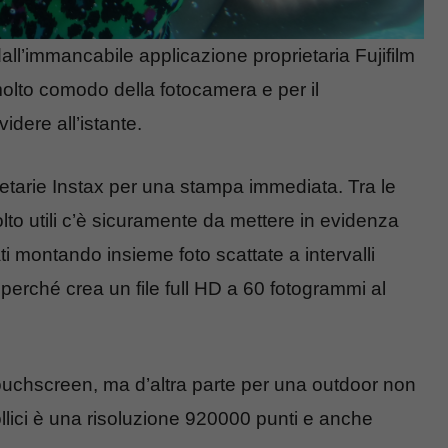
dall’immancabile applicazione proprietaria Fujifilm
olto comodo della fotocamera e per il
idere all’istante.
etarie Instax per una stampa immediata. Tra le
olto utili c’è sicuramente da mettere in evidenza
ti montando insieme foto scattate a intervalli
 perché crea un file full HD a 60 fotogrammi al
chscreen, ma d’altra parte per una outdoor non
llici è una risoluzione 920000 punti e anche