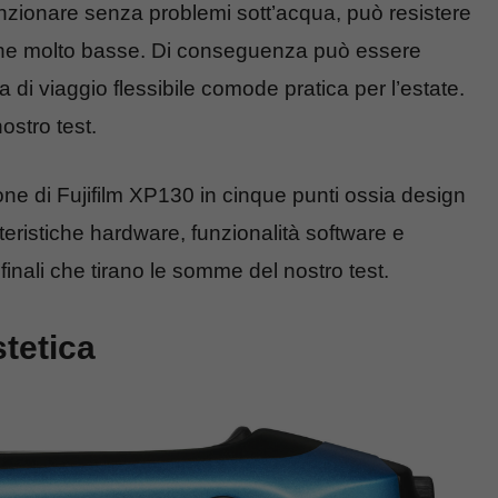
nzionare senza problemi sott’acqua, può resistere
che molto basse. Di conseguenza può essere
di viaggio flessibile comode pratica per l’estate.
stro test.
one di Fujifilm XP130 in cinque punti ossia design
teristiche hardware, funzionalità software e
finali che tirano le somme del nostro test.
stetica