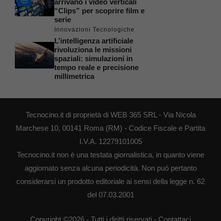
arrivano i video verticali
“Clips” per scoprire film e
serie
Innovazioni Tecnologiche
L’intelligenza artificiale
rivoluziona le missioni
spaziali: simulazioni in
tempo reale e precisione
millimetrica
Tecnocino.it di proprietà di WEB 365 SRL - Via Nicola
Marchese 10, 00141 Roma (RM) - Codice Fiscale e Partita
I.V.A. 12279101005
Tecnocino.it non è una testata giornalistica, in quanto viene
aggiornato senza alcuna periodicità. Non può pertanto
considerarsi un prodotto editoriale ai sensi della legge n. 62
del 07.03.2001
Copyright ©2026 - Tutti i diritti riservati -
Contattaci