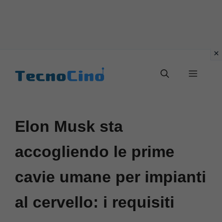
Vai
al
Menu
contenuto
Elon Musk sta
accogliendo le prime
cavie umane per impianti
al cervello: i requisiti