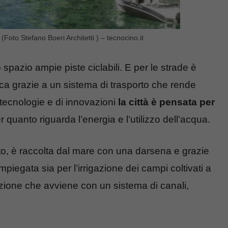
 (Foto Stefano Boeri Architetti ) – tecnocino.it
pazio ampie piste ciclabili. E per le strade è
tica grazie a un sistema di trasporto che rende
e tecnologie e di innovazioni
la città è pensata per
 quanto riguarda l’energia e l’utilizzo dell’acqua.
to, è raccolta dal mare con una darsena e grazie
piegata sia per l’irrigazione dei campi coltivati a
ibuzione che avviene con un sistema di canali,