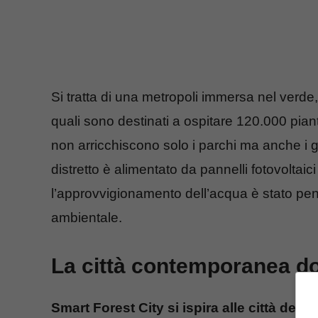
Si tratta di una metropoli immersa nel verde,
quali sono destinati a ospitare 120.000 pian
non arricchiscono solo i parchi ma anche i giar
distretto è alimentato da pannelli fotovoltai
l’approvvigionamento dell’acqua è stato pen
ambientale.
La città contemporanea dov
Smart Forest City si ispira alle città dei 