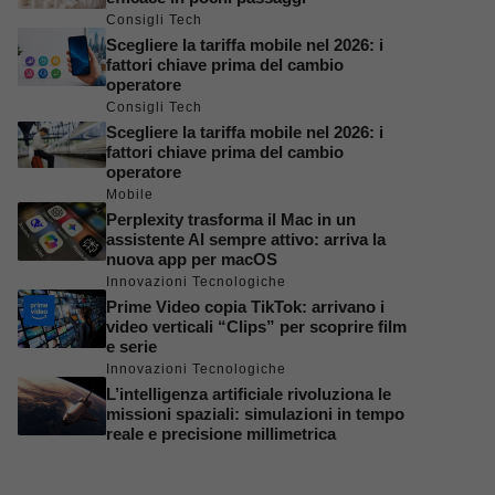
Consigli Tech
Scegliere la tariffa mobile nel 2026: i
fattori chiave prima del cambio
operatore
Consigli Tech
Scegliere la tariffa mobile nel 2026: i
fattori chiave prima del cambio
operatore
Mobile
Perplexity trasforma il Mac in un
assistente AI sempre attivo: arriva la
nuova app per macOS
Innovazioni Tecnologiche
Prime Video copia TikTok: arrivano i
video verticali “Clips” per scoprire film
e serie
Innovazioni Tecnologiche
L’intelligenza artificiale rivoluziona le
missioni spaziali: simulazioni in tempo
reale e precisione millimetrica