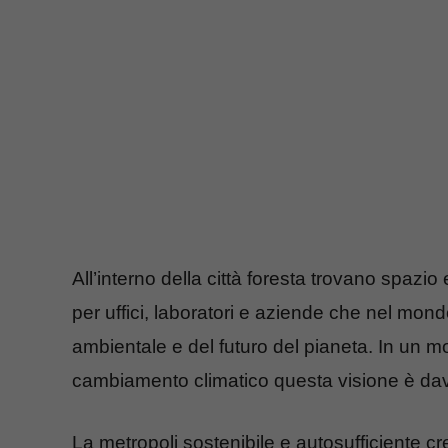
All’interno della città foresta trovano spazio e
per uffici, laboratori e aziende che nel mond
ambientale e del futuro del pianeta. In un 
cambiamento climatico questa visione è dav
La metropoli sostenibile e autosufficiente cre