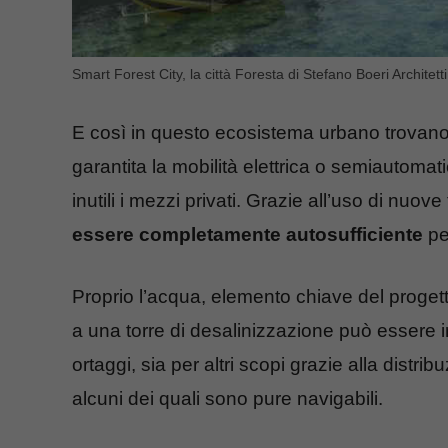
Smart Forest City, la città Foresta di Stefano Boeri Architetti
E così in questo ecosistema urbano trovano s
garantita la mobilità elettrica o semiautoma
inutili i mezzi privati. Grazie all’uso di nuov
essere completamente autosufficiente
per
Proprio l’acqua, elemento chiave del proget
a una torre di desalinizzazione può essere im
ortaggi, sia per altri scopi grazie alla distr
alcuni dei quali sono pure navigabili.