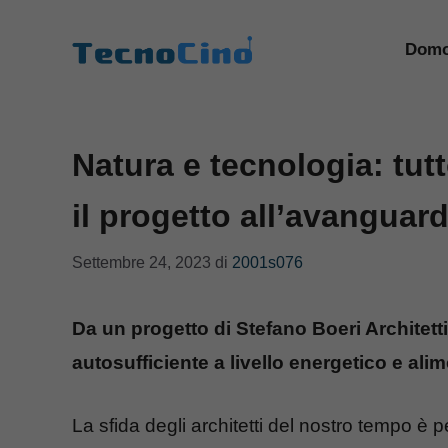
Vai
al
Domo
contenuto
Natura e tecnologia: tutt
il progetto all’avanguard
Settembre 24, 2023
di
2001s076
Da un progetto di Stefano Boeri Architetti
autosufficiente a livello energetico e alim
La sfida degli architetti del nostro tempo è 