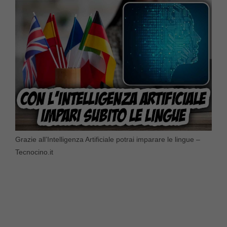
Grazie all’Intelligenza Artificiale potrai imparare le lingue –
Tecnocino.it