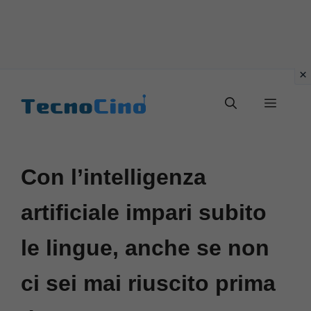
Vai
al
Menu
contenuto
Con l’intelligenza
artificiale impari subito
le lingue, anche se non
ci sei mai riuscito prima