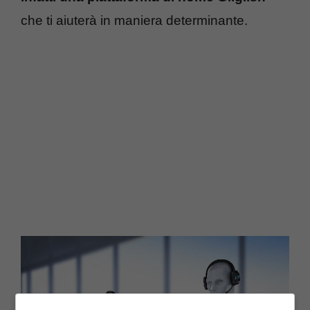
che ti aiuterà in maniera determinante.