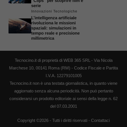
“Clips” per scoprire film e
serie
Innovazioni Tecnologiche
L’intelligenza artificiale
rivoluziona le missioni
spaziali: simulazioni in
tempo reale e precisione
millimetrica
Tecnocino.it di proprietà di WEB 365 SRL - Via Nicola
Marchese 10, 00141 Roma (RM) - Codice Fiscale e Partita
I.V.A. 12279101005
Tecnocino.it non è una testata giornalistica, in quanto viene
aggiornato senza alcuna periodicità. Non può pertanto
considerarsi un prodotto editoriale ai sensi della legge n. 62
del 07.03.2001
Copyright ©2026 - Tutti i diritti riservati -
Contattaci