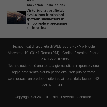
serie
Innovazioni Tecnologiche
L’intelligenza artificiale
rivoluziona le missioni
spaziali: simulazioni in
tempo reale e precisione
millimetrica
Tecnocino.it di proprietà di WEB 365 SRL - Via Nicola
Marchese 10, 00141 Roma (RM) - Codice Fiscale e Partita
I.V.A. 12279101005
Tecnocino.it non è una testata giornalistica, in quanto viene
aggiornato senza alcuna periodicità. Non può pertanto
considerarsi un prodotto editoriale ai sensi della legge n. 62
del 07.03.2001
Copyright ©2026 - Tutti i diritti riservati -
Contattaci