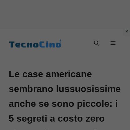
Vai
al
Menu
contenuto
Le case americane
sembrano lussuosissime
anche se sono piccole: i
5 segreti a costo zero