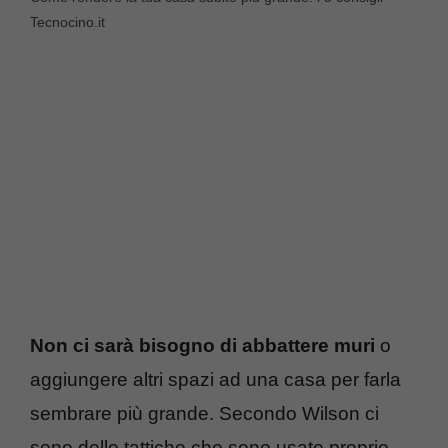
Tecnocino.it
Non ci sarà bisogno di abbattere muri
o
aggiungere altri spazi ad una casa per farla
sembrare più grande. Secondo Wilson ci
sono delle tattiche che sono usate proprio