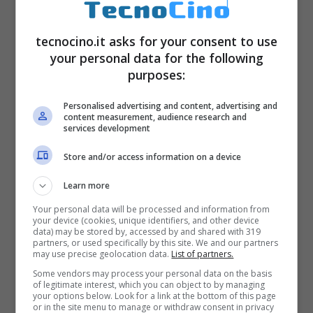
sembrerà dare vita ad uno spazio infinito.
tecnocino.it asks for your consent to use
your personal data for the following
purposes:
Personalised advertising and content, advertising and
content measurement, audience research and
services development
Store and/or access information on a device
Learn more
Your personal data will be processed and information from
your device (cookies, unique identifiers, and other device
data) may be stored by, accessed by and shared with 319
partners, or used specifically by this site. We and our partners
may use precise geolocation data.
List of partners.
Some vendors may process your personal data on the basis
of legitimate interest, which you can object to by managing
your options below. Look for a link at the bottom of this page
or in the site menu to manage or withdraw consent in privacy