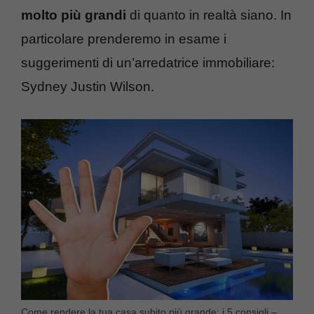
molto più grandi
di quanto in realtà siano. In
particolare prenderemo in esame i
suggerimenti di un’arredatrice immobiliare:
Sydney Justin Wilson.
Come rendere la tua casa subito più grande: i 5 consigli –