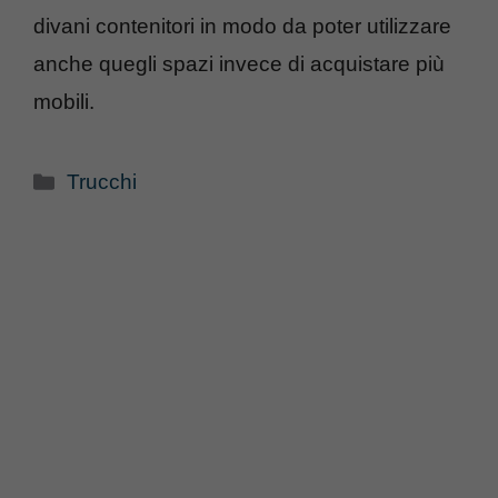
divani contenitori in modo da poter utilizzare
anche quegli spazi invece di acquistare più
mobili.
Categorie
Trucchi