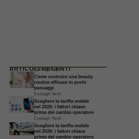
ARTICOLI RECENTI
Consigli Tech
Come costruire una beauty
routine efficace in pochi
passaggi
Consigli Tech
Scegliere la tariffa mobile
nel 2026: i fattori chiave
prima del cambio operatore
Consigli Tech
Scegliere la tariffa mobile
nel 2026: i fattori chiave
prima del cambio operatore