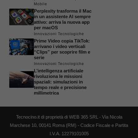
Mobile
Perplexity trasforma il Mac
in un assistente AI sempre
attivo: arriva la nuova app
per macOS
Innovazioni Tecnologiche
Prime Video copia TikTok:
arrivano i video verticali
“Clips” per scoprire film e
serie
Innovazioni Tecnologiche
L’intelligenza artificiale
rivoluziona le missioni
spaziali: simulazioni in
tempo reale e precisione
millimetrica
Tecnocino.it di proprietà di WEB 365 SRL - Via Nicola
Marchese 10, 00141 Roma (RM) - Codice Fiscale e Partita
I.V.A. 12279101005