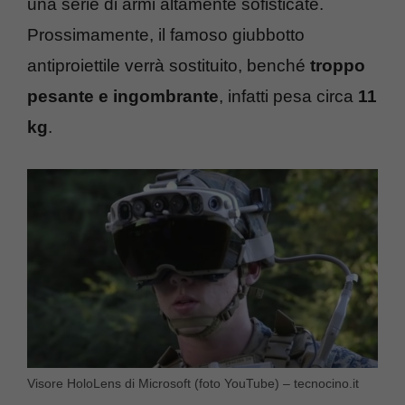
una serie di armi altamente sofisticate.
Prossimamente, il famoso giubbotto
antiproiettile verrà sostituito, benché
troppo
pesante e ingombrante
, infatti pesa circa
11
kg
.
Visore HoloLens di Microsoft (foto YouTube) – tecnocino.it