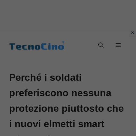
Vai
al
Menu
contenuto
Perché i soldati
preferiscono nessuna
protezione piuttosto che
i nuovi elmetti smart