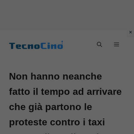
Vai
al
Menu
contenuto
Non hanno neanche
fatto il tempo ad arrivare
che già partono le
proteste contro i taxi