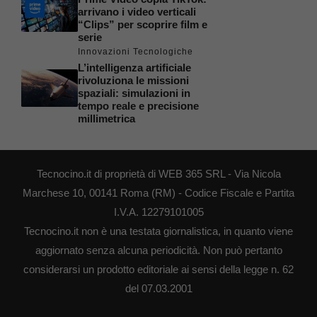
arrivano i video verticali
“Clips” per scoprire film e
serie
Innovazioni Tecnologiche
L’intelligenza artificiale
rivoluziona le missioni
spaziali: simulazioni in
tempo reale e precisione
millimetrica
Tecnocino.it di proprietà di WEB 365 SRL - Via Nicola
Marchese 10, 00141 Roma (RM) - Codice Fiscale e Partita
I.V.A. 12279101005
Tecnocino.it non è una testata giornalistica, in quanto viene
aggiornato senza alcuna periodicità. Non può pertanto
considerarsi un prodotto editoriale ai sensi della legge n. 62
del 07.03.2001