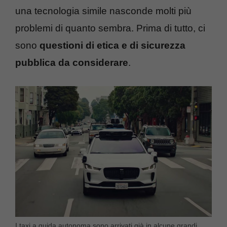
una tecnologia simile nasconde molti più
problemi di quanto sembra. Prima di tutto, ci
sono
questioni di etica e di sicurezza
pubblica da considerare
.
I taxi a guida autonoma sono arrivati già in alcune grandi