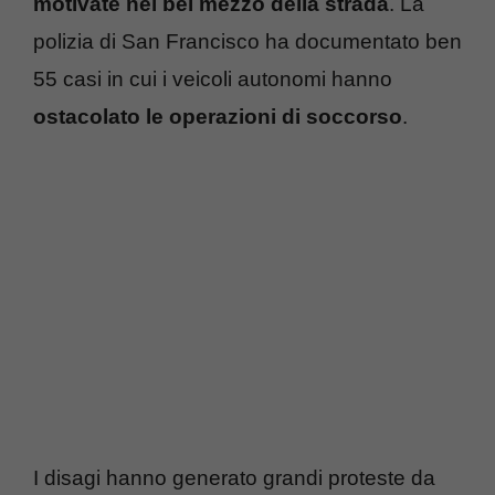
motivate nel bel mezzo della strada
. La
polizia di San Francisco ha documentato ben
55 casi in cui i veicoli autonomi hanno
ostacolato le operazioni di soccorso
.
I disagi hanno generato grandi proteste da