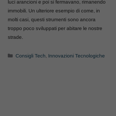
luci arancioni e poi si fermavano, rimanendo
immobili. Un ulteriore esempio di come, in
molti casi, questi strumenti sono ancora
troppo poco sviluppati per abitare le nostre
strade.
Categorie
Consigli Tech
,
Innovazioni Tecnologiche