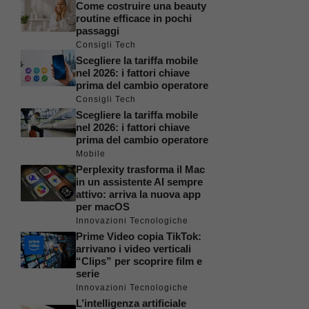
Come costruire una beauty
routine efficace in pochi
passaggi
Consigli Tech
Scegliere la tariffa mobile
nel 2026: i fattori chiave
prima del cambio operatore
Consigli Tech
Scegliere la tariffa mobile
nel 2026: i fattori chiave
prima del cambio operatore
Mobile
Perplexity trasforma il Mac
in un assistente AI sempre
attivo: arriva la nuova app
per macOS
Innovazioni Tecnologiche
Prime Video copia TikTok:
arrivano i video verticali
“Clips” per scoprire film e
serie
Innovazioni Tecnologiche
L’intelligenza artificiale