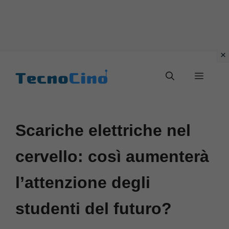
Vai
al
Menu
contenuto
Scariche elettriche nel
cervello: così aumenterà
l’attenzione degli
studenti del futuro?