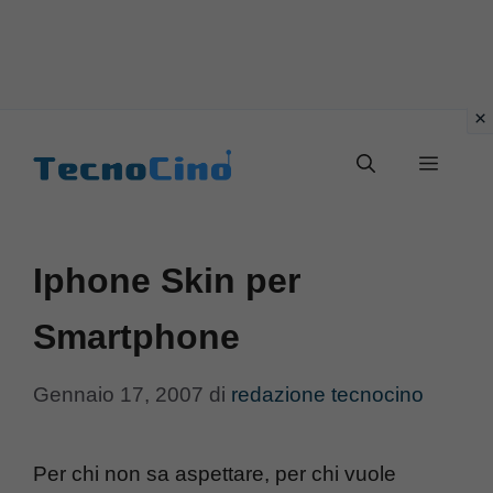
Vai
al
Menu
contenuto
Iphone Skin per
Smartphone
Gennaio 17, 2007
di
redazione tecnocino
Per chi non sa aspettare, per chi vuole