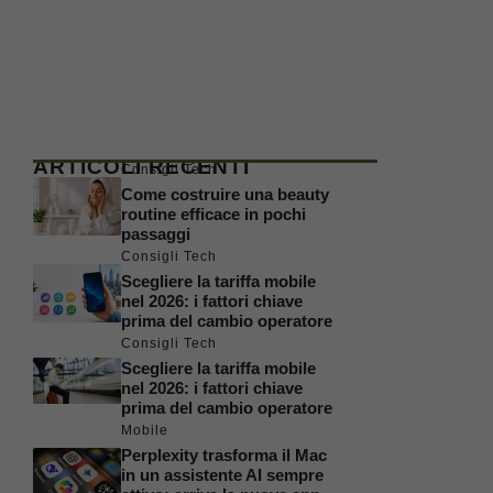
ARTICOLI RECENTI
Consigli Tech
Come costruire una beauty
routine efficace in pochi
passaggi
Consigli Tech
Scegliere la tariffa mobile
nel 2026: i fattori chiave
prima del cambio operatore
Consigli Tech
Scegliere la tariffa mobile
nel 2026: i fattori chiave
prima del cambio operatore
Mobile
Perplexity trasforma il Mac
in un assistente AI sempre