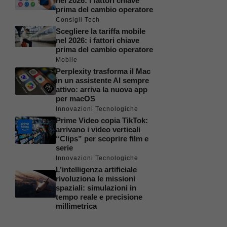
nel 2026: i fattori chiave
prima del cambio operatore
Consigli Tech
Scegliere la tariffa mobile
nel 2026: i fattori chiave
prima del cambio operatore
Mobile
Perplexity trasforma il Mac
in un assistente AI sempre
attivo: arriva la nuova app
per macOS
Innovazioni Tecnologiche
Prime Video copia TikTok:
arrivano i video verticali
“Clips” per scoprire film e
serie
Innovazioni Tecnologiche
L’intelligenza artificiale
rivoluziona le missioni
spaziali: simulazioni in
tempo reale e precisione
millimetrica