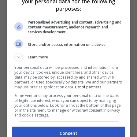
your personal data for the following
purposes:
Personalised advertising and content, advertising and
content measurement, audience research and
services development
Store and/or access information on a device
Learn more
Your personal data will be processed and information from
your device (cookies, unique identifiers, and other device
data) may be stored by, accessed by and shared with 319
partners, or used specifically by this site. We and our partners
may use precise geolocation data.
List of partners.
Some vendors may process your personal data on the basis
of legitimate interest, which you can object to by managing
your options below. Look for a link at the bottom of this page
or in the site menu to manage or withdraw consent in privacy
and cookie settings.
Consent