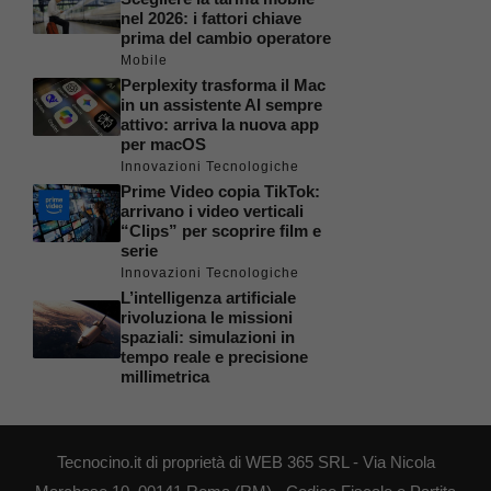
nel 2026: i fattori chiave
prima del cambio operatore
Mobile
Perplexity trasforma il Mac
in un assistente AI sempre
attivo: arriva la nuova app
per macOS
Innovazioni Tecnologiche
Prime Video copia TikTok:
arrivano i video verticali
“Clips” per scoprire film e
serie
Innovazioni Tecnologiche
L’intelligenza artificiale
rivoluziona le missioni
spaziali: simulazioni in
tempo reale e precisione
millimetrica
Tecnocino.it di proprietà di WEB 365 SRL - Via Nicola