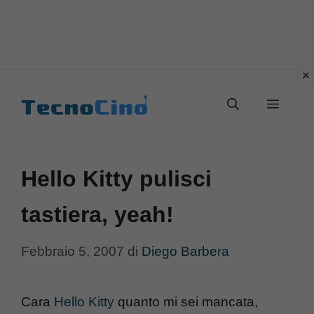
Vai
al
Menu
contenuto
Hello Kitty pulisci
tastiera, yeah!
Febbraio 5, 2007
di
Diego Barbera
Cara
Hello Kitty
quanto mi sei mancata,