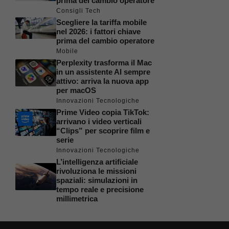
prima del cambio operatore
Consigli Tech
Scegliere la tariffa mobile
nel 2026: i fattori chiave
prima del cambio operatore
Mobile
Perplexity trasforma il Mac
in un assistente AI sempre
attivo: arriva la nuova app
per macOS
Innovazioni Tecnologiche
Prime Video copia TikTok:
arrivano i video verticali
“Clips” per scoprire film e
serie
Innovazioni Tecnologiche
L’intelligenza artificiale
rivoluziona le missioni
spaziali: simulazioni in
tempo reale e precisione
millimetrica