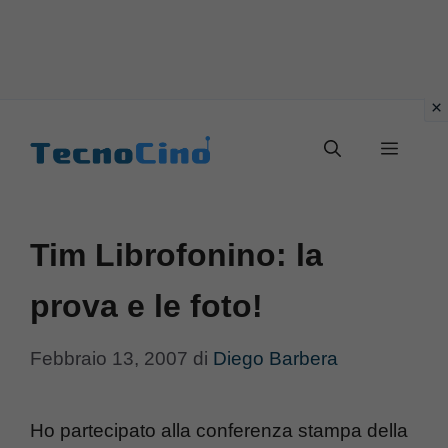
Vai
al
Menu
contenuto
Tim Librofonino: la
prova e le foto!
Febbraio 13, 2007
di
Diego Barbera
Ho partecipato alla conferenza stampa della