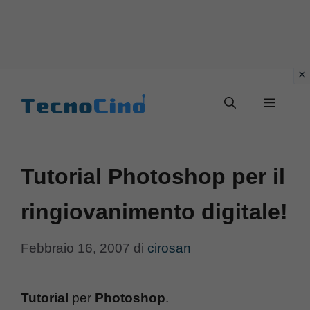
Vai
al
Menu
contenuto
Tutorial Photoshop per il
ringiovanimento digitale!
Febbraio 16, 2007
di
cirosan
Tutorial
per
Photoshop
.