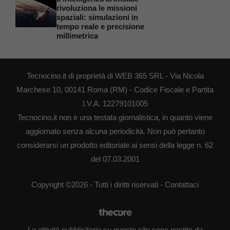
rivoluziona le missioni
spaziali: simulazioni in
tempo reale e precisione
millimetrica
Tecnocino.it di proprietà di WEB 365 SRL - Via Nicola
Marchese 10, 00141 Roma (RM) - Codice Fiscale e Partita
I.V.A. 12279101005
Tecnocino.it non è una testata giornalistica, in quanto viene
aggiornato senza alcuna periodicità. Non può pertanto
considerarsi un prodotto editoriale ai sensi della legge n. 62
del 07.03.2001
Copyright ©2026 - Tutti i diritti riservati -
Contattaci
Le attività pubblicitarie su questo sito sono gestite da