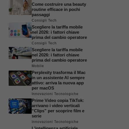
Come costruire una beauty
routine efficace in pochi
passaggi
Consigli Tech
Scegliere la tariffa mobile
nel 2026: i fattori chiave
prima del cambio operatore
Consigli Tech
Scegliere la tariffa mobile
nel 2026: i fattori chiave
prima del cambio operatore
Mobile
Perplexity trasforma il Mac
in un assistente AI sempre
attivo: arriva la nuova app
per macOS
Innovazioni Tecnologiche
Prime Video copia TikTok:
arrivano i video verticali
“Clips” per scoprire film e
serie
Innovazioni Tecnologiche
L’intelligenza artificiale