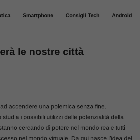
tica
Smartphone
Consigli Tech
Android
rà le nostre città
a ad accendere una polemica senza fine.
tudia i possibili utilizzi delle potenzialità della
tica stanno cercando di potere nel mondo reale tutti
esso nel mondo virtuale. Da qui nasce l’idea del