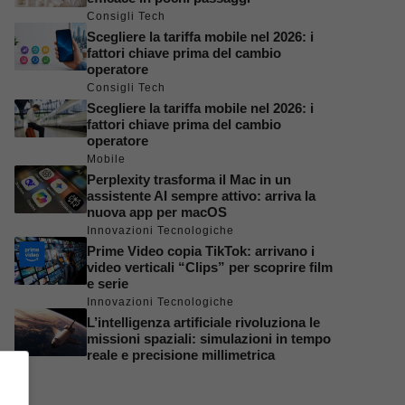
Consigli Tech
Scegliere la tariffa mobile nel 2026: i
fattori chiave prima del cambio
operatore
Consigli Tech
Scegliere la tariffa mobile nel 2026: i
fattori chiave prima del cambio
operatore
Mobile
Perplexity trasforma il Mac in un
assistente AI sempre attivo: arriva la
nuova app per macOS
Innovazioni Tecnologiche
Prime Video copia TikTok: arrivano i
video verticali “Clips” per scoprire film
e serie
Innovazioni Tecnologiche
L’intelligenza artificiale rivoluziona le
missioni spaziali: simulazioni in tempo
reale e precisione millimetrica