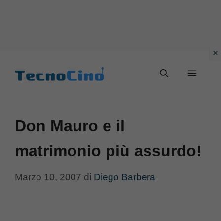
Vai
al
Menu
contenuto
Don Mauro e il
matrimonio più assurdo!
Marzo 10, 2007
di
Diego Barbera