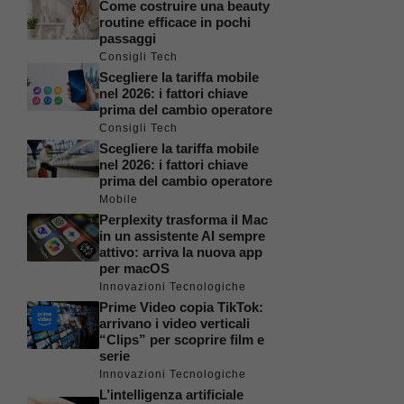
Come costruire una beauty
routine efficace in pochi
passaggi
Consigli Tech
Scegliere la tariffa mobile
nel 2026: i fattori chiave
prima del cambio operatore
Consigli Tech
Scegliere la tariffa mobile
nel 2026: i fattori chiave
prima del cambio operatore
Mobile
Perplexity trasforma il Mac
in un assistente AI sempre
attivo: arriva la nuova app
per macOS
Innovazioni Tecnologiche
Prime Video copia TikTok:
arrivano i video verticali
“Clips” per scoprire film e
serie
Innovazioni Tecnologiche
L’intelligenza artificiale