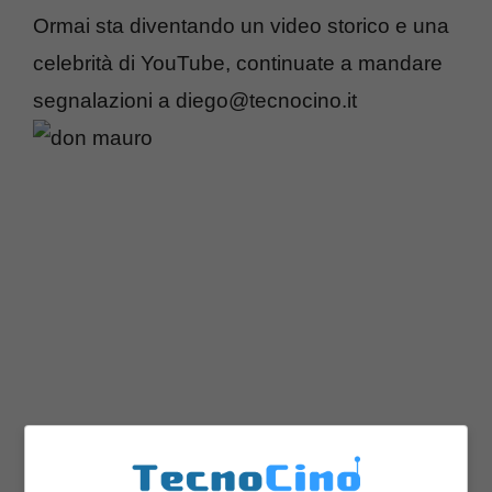
Ormai sta diventando un video storico e una
celebrità di YouTube, continuate a mandare
segnalazioni a diego@tecnocino.it