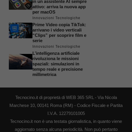
in un assistente AI sempre
attivo: arriva la nuova app
per macOS
Innovazioni Tecnologiche
Prime Video copia TikTok:
arrivano i video verticali
“Clips” per scoprire film e
serie
Innovazioni Tecnologiche
L’intelligenza artificiale
rivoluziona le missioni
spaziali: simulazioni in
tempo reale e precisione
millimetrica
Tecnocino.it di proprietà di WEB 365 SRL - Via Nicola
Marchese 10, 00141 Roma (RM) - Codice Fiscale e Partita
I.V.A. 12279101005
Tecnocino.it non è una testata giornalistica, in quanto viene
aggiornato senza alcuna periodicità. Non può pertanto