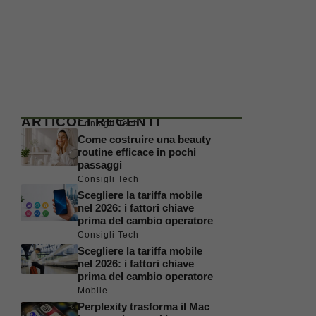
ARTICOLI RECENTI
Consigli Tech
Come costruire una beauty
routine efficace in pochi
passaggi
Consigli Tech
Scegliere la tariffa mobile
nel 2026: i fattori chiave
prima del cambio operatore
Consigli Tech
Scegliere la tariffa mobile
nel 2026: i fattori chiave
prima del cambio operatore
Mobile
Perplexity trasforma il Mac