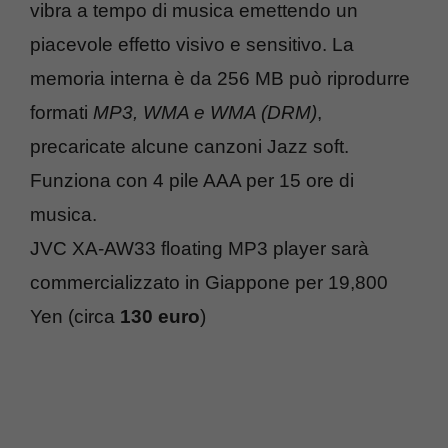
vibra a tempo di musica emettendo un
piacevole effetto visivo e sensitivo. La
memoria interna è da 256 MB può riprodurre
formati
MP3, WMA e WMA (DRM)
,
precaricate alcune canzoni Jazz soft.
Funziona con 4 pile AAA per 15 ore di
musica.
JVC XA-AW33 floating MP3 player sarà
commercializzato in Giappone per 19,800
Yen (circa
130 euro
)