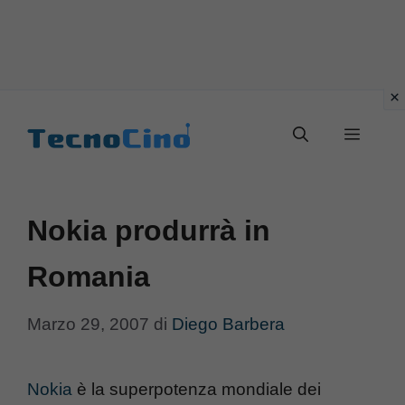
Vai
al
Menu
contenuto
Nokia produrrà in
Romania
Marzo 29, 2007
di
Diego Barbera
Nokia
è la superpotenza mondiale dei