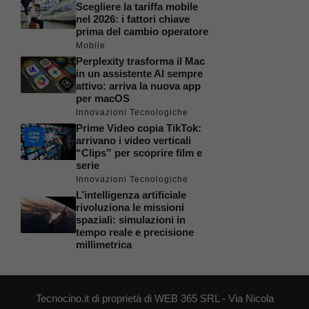
Scegliere la tariffa mobile
nel 2026: i fattori chiave
prima del cambio operatore
Mobile
Perplexity trasforma il Mac
in un assistente AI sempre
attivo: arriva la nuova app
per macOS
Innovazioni Tecnologiche
Prime Video copia TikTok:
arrivano i video verticali
“Clips” per scoprire film e
serie
Innovazioni Tecnologiche
L’intelligenza artificiale
rivoluziona le missioni
spaziali: simulazioni in
tempo reale e precisione
millimetrica
Tecnocino.it di proprietà di WEB 365 SRL - Via Nicola