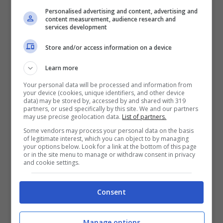
Personalised advertising and content, advertising and
content measurement, audience research and
services development
Store and/or access information on a device
Learn more
Your personal data will be processed and information from
your device (cookies, unique identifiers, and other device
data) may be stored by, accessed by and shared with 319
partners, or used specifically by this site. We and our partners
may use precise geolocation data.
List of partners.
Some vendors may process your personal data on the basis
of legitimate interest, which you can object to by managing
your options below. Look for a link at the bottom of this page
or in the site menu to manage or withdraw consent in privacy
and cookie settings.
Categorie
Windows
Consent
Manage options