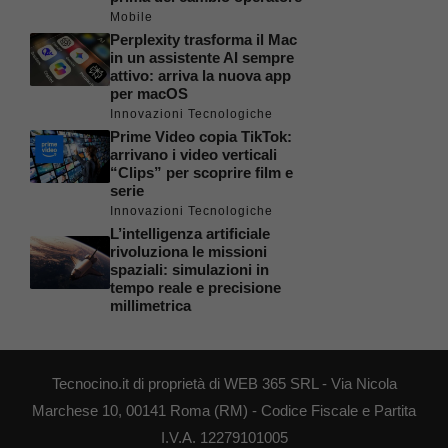
Mobile
Perplexity trasforma il Mac
in un assistente AI sempre
attivo: arriva la nuova app
per macOS
Innovazioni Tecnologiche
Prime Video copia TikTok:
arrivano i video verticali
“Clips” per scoprire film e
serie
Innovazioni Tecnologiche
L’intelligenza artificiale
rivoluziona le missioni
spaziali: simulazioni in
tempo reale e precisione
millimetrica
Tecnocino.it di proprietà di WEB 365 SRL - Via Nicola
Marchese 10, 00141 Roma (RM) - Codice Fiscale e Partita
I.V.A. 12279101005