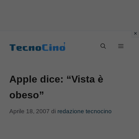
Vai
al
Menu
contenuto
Apple dice: “Vista è
obeso”
Aprile 18, 2007
di
redazione tecnocino