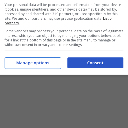
Your personal data will be processed and information from your device
(cookies, unique identifiers, and other device data) may be stored by,
accessed by and shared with 319 partners, or used specifically by this
site. We and our partners may use precise geolocation data.
List of
partners.
Some vendors may process your personal data on the basis of legitimate
interest, which you can object to by managing your options below. Look
for a link at the bottom of this page or in the site menu to manage or
withdraw consent in privacy and cookie settings.
Manage options
Consent