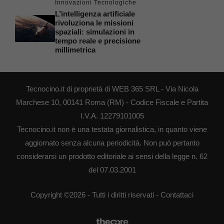
Innovazioni Tecnologiche
L’intelligenza artificiale
rivoluziona le missioni
spaziali: simulazioni in
tempo reale e precisione
millimetrica
Tecnocino.it di proprietà di WEB 365 SRL - Via Nicola
Marchese 10, 00141 Roma (RM) - Codice Fiscale e Partita
I.V.A. 12279101005
Tecnocino.it non è una testata giornalistica, in quanto viene
aggiornato senza alcuna periodicità. Non può pertanto
considerarsi un prodotto editoriale ai sensi della legge n. 62
del 07.03.2001
Copyright ©2026 - Tutti i diritti riservati -
Contattaci