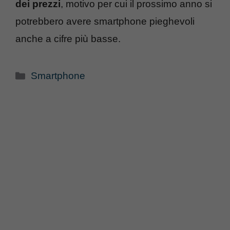
dei prezzi
, motivo per cui il prossimo anno si
potrebbero avere smartphone pieghevoli
anche a cifre più basse.
Categorie
Smartphone