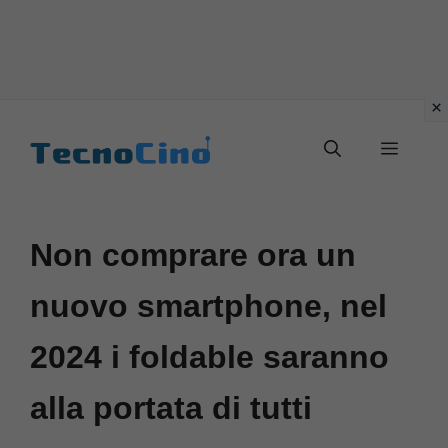
Vai
al
Menu
contenuto
Non comprare ora un
nuovo smartphone, nel
2024 i foldable saranno
alla portata di tutti