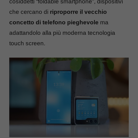
cosiddetti “foldable smartphone”, dispositivi
che cercano di
riproporre il vecchio
concetto di telefono pieghevole
ma
adattandolo alla più moderna tecnologia
touch screen.