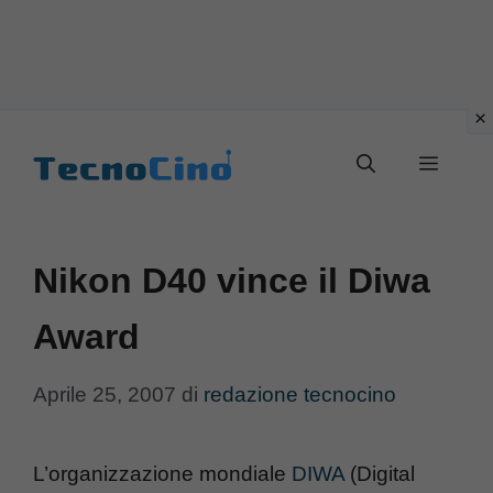
Vai
al
Menu
contenuto
Nikon D40 vince il Diwa
Award
Aprile 25, 2007
di
redazione tecnocino
L’organizzazione mondiale
DIWA
(Digital