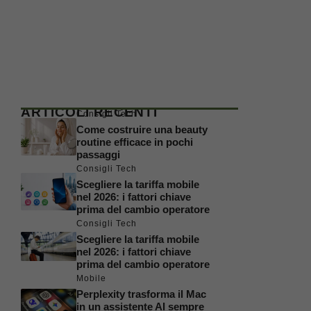
ARTICOLI RECENTI
Consigli Tech
Come costruire una beauty
routine efficace in pochi
passaggi
Consigli Tech
Scegliere la tariffa mobile
nel 2026: i fattori chiave
prima del cambio operatore
Consigli Tech
Scegliere la tariffa mobile
nel 2026: i fattori chiave
prima del cambio operatore
Mobile
Perplexity trasforma il Mac
in un assistente AI sempre