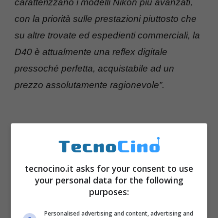
caratterizzano i modelli Nikon più avanzati,
con la priorità sulle prestazioni piuttosto che
su altre trovate ed espedienti commerciali, la
D40 è attualmente una reflex digitale
pressoché perfetta, acquistabile ad un
prezzo assolutamente ragionevole”.
tecnocino.it asks for your consent to use
your personal data for the following
purposes:
Personalised advertising and content, advertising and