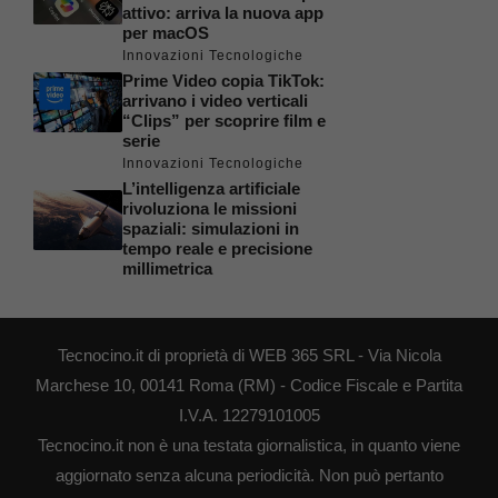
attivo: arriva la nuova app
per macOS
Innovazioni Tecnologiche
Prime Video copia TikTok:
arrivano i video verticali
“Clips” per scoprire film e
serie
Innovazioni Tecnologiche
L’intelligenza artificiale
rivoluziona le missioni
spaziali: simulazioni in
tempo reale e precisione
millimetrica
Tecnocino.it di proprietà di WEB 365 SRL - Via Nicola
Marchese 10, 00141 Roma (RM) - Codice Fiscale e Partita
I.V.A. 12279101005
Tecnocino.it non è una testata giornalistica, in quanto viene
aggiornato senza alcuna periodicità. Non può pertanto