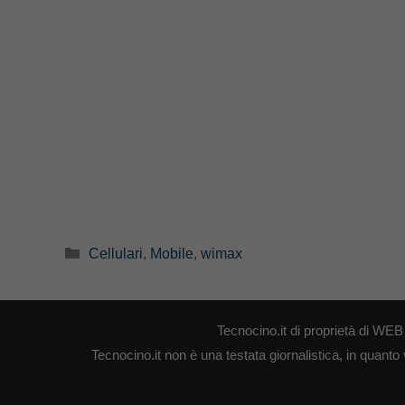
Categorie
Cellulari
,
Mobile
,
wimax
Tecnocino.it di proprietà di W
Tecnocino.it non è una testata giornalistica, in quanto