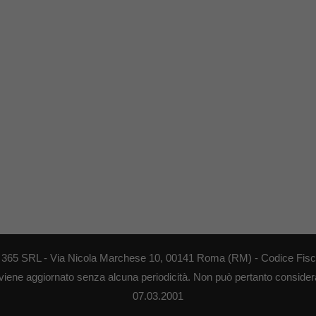
EB 365 SRL - Via Nicola Marchese 10, 00141 Roma (RM) - Codice Fisca
 viene aggiornato senza alcuna periodicità. Non può pertanto considerar
07.03.2001