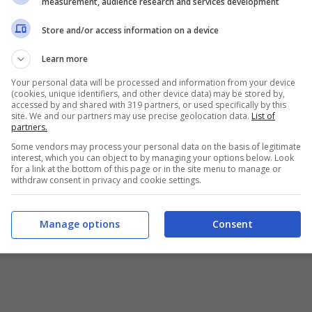
measurement, audience research and services development
Store and/or access information on a device
Learn more
Your personal data will be processed and information from your device
(cookies, unique identifiers, and other device data) may be stored by,
accessed by and shared with 319 partners, or used specifically by this
site. We and our partners may use precise geolocation data.
List of
partners.
Some vendors may process your personal data on the basis of legitimate
interest, which you can object to by managing your options below. Look
for a link at the bottom of this page or in the site menu to manage or
withdraw consent in privacy and cookie settings.
Manage options
Consent