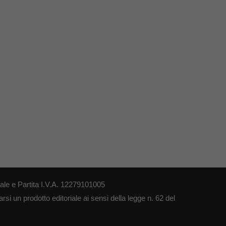
le e Partita I.V.A. 12279101005
si un prodotto editoriale ai sensi della legge n. 62 del