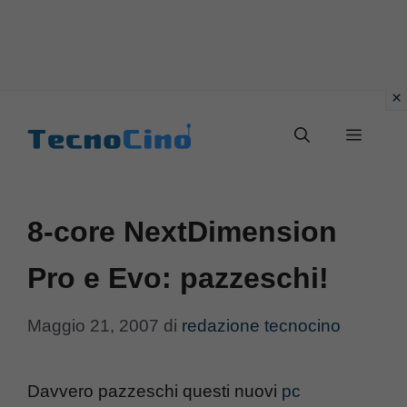
Vai
al
Menu
contenuto
8-core NextDimension
Pro e Evo: pazzeschi!
Maggio 21, 2007
di
redazione tecnocino
Davvero pazzeschi questi nuovi
pc