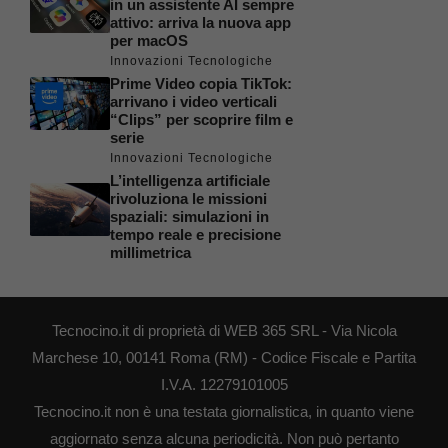
in un assistente AI sempre
attivo: arriva la nuova app
per macOS
Innovazioni Tecnologiche
Prime Video copia TikTok:
arrivano i video verticali
“Clips” per scoprire film e
serie
Innovazioni Tecnologiche
L’intelligenza artificiale
rivoluziona le missioni
spaziali: simulazioni in
tempo reale e precisione
millimetrica
Tecnocino.it di proprietà di WEB 365 SRL - Via Nicola
Marchese 10, 00141 Roma (RM) - Codice Fiscale e Partita
I.V.A. 12279101005
Tecnocino.it non è una testata giornalistica, in quanto viene
aggiornato senza alcuna periodicità. Non può pertanto