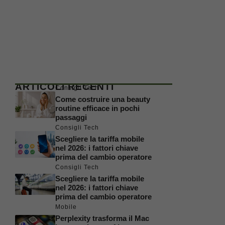
ARTICOLI RECENTI
Consigli Tech
Come costruire una beauty
routine efficace in pochi
passaggi
Consigli Tech
Scegliere la tariffa mobile
nel 2026: i fattori chiave
prima del cambio operatore
Consigli Tech
Scegliere la tariffa mobile
nel 2026: i fattori chiave
prima del cambio operatore
Mobile
Perplexity trasforma il Mac