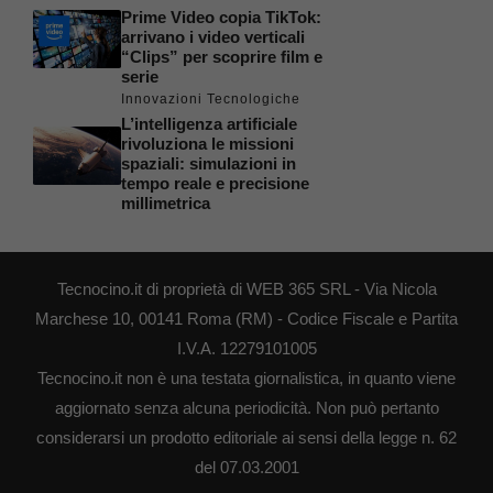
Prime Video copia TikTok:
arrivano i video verticali
“Clips” per scoprire film e
serie
Innovazioni Tecnologiche
L’intelligenza artificiale
rivoluziona le missioni
spaziali: simulazioni in
tempo reale e precisione
millimetrica
Tecnocino.it di proprietà di WEB 365 SRL - Via Nicola
Marchese 10, 00141 Roma (RM) - Codice Fiscale e Partita
I.V.A. 12279101005
Tecnocino.it non è una testata giornalistica, in quanto viene
aggiornato senza alcuna periodicità. Non può pertanto
considerarsi un prodotto editoriale ai sensi della legge n. 62
del 07.03.2001