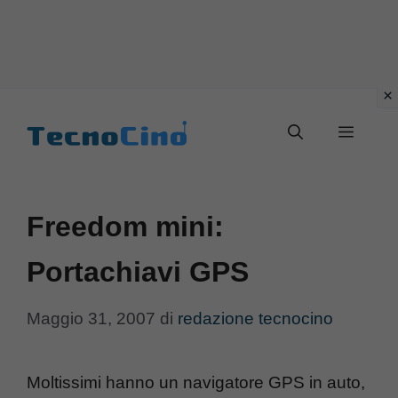
Vai
al
Menu
contenuto
Freedom mini:
Portachiavi GPS
Maggio 31, 2007
di
redazione tecnocino
Moltissimi hanno un navigatore GPS in auto,