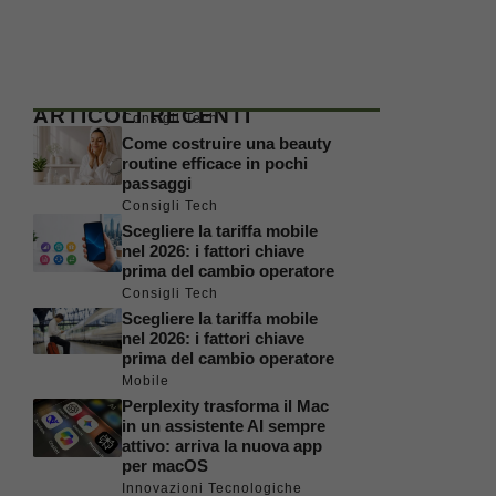
ARTICOLI RECENTI
Consigli Tech
Come costruire una beauty
routine efficace in pochi
passaggi
Consigli Tech
Scegliere la tariffa mobile
nel 2026: i fattori chiave
prima del cambio operatore
Consigli Tech
Scegliere la tariffa mobile
nel 2026: i fattori chiave
prima del cambio operatore
Mobile
Perplexity trasforma il Mac
in un assistente AI sempre
attivo: arriva la nuova app
per macOS
Innovazioni Tecnologiche