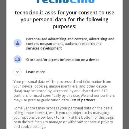
tecnocino.it asks for your consent to use
your personal data for the following
purposes:
Personalised advertising and content, advertising and
content measurement, audience research and
services development
Store and/or access information on a device
Learn more
Your personal data will be processed and information from
your device (cookies, unique identifiers, and other device
data) may be stored by, accessed by and shared with 319
partners, or used specifically by this site. We and our partners
may use precise geolocation data.
List of partners.
Some vendors may process your personal data on the basis
of legitimate interest, which you can object to by managing
your options below. Look for a link at the bottom of this page
or in the site menu to manage or withdraw consent in privacy
and cookie settings.