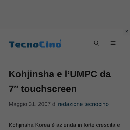
Vai
al
Menu
contenuto
Kohjinsha e l’UMPC da
7″ touchscreen
Maggio 31, 2007
di
redazione tecnocino
Kohjinsha Korea è azienda in forte crescita e