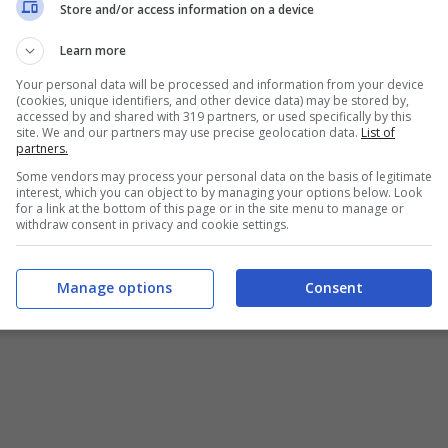
Store and/or access information on a device
Learn more
Your personal data will be processed and information from your device
(cookies, unique identifiers, and other device data) may be stored by,
accessed by and shared with 319 partners, or used specifically by this
site. We and our partners may use precise geolocation data.
List of
partners.
Some vendors may process your personal data on the basis of legitimate
interest, which you can object to by managing your options below. Look
for a link at the bottom of this page or in the site menu to manage or
withdraw consent in privacy and cookie settings.
Manage options
Consent