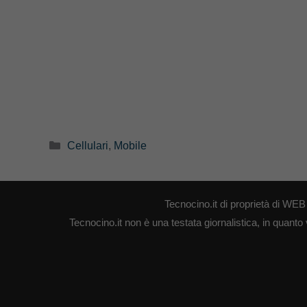
Categorie
Cellulari
,
Mobile
Tecnocino.it di proprietà di W
Tecnocino.it non è una testata giornalistica, in quanto