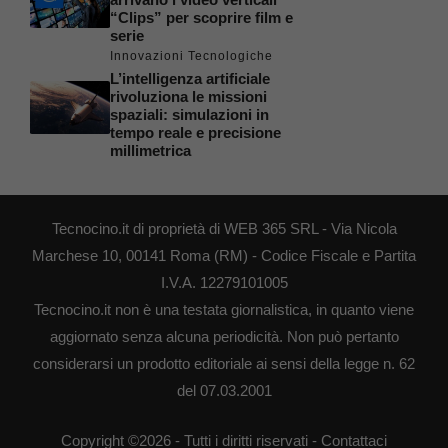
“Clips” per scoprire film e
serie
Innovazioni Tecnologiche
L’intelligenza artificiale
rivoluziona le missioni
spaziali: simulazioni in
tempo reale e precisione
millimetrica
Tecnocino.it di proprietà di WEB 365 SRL - Via Nicola
Marchese 10, 00141 Roma (RM) - Codice Fiscale e Partita
I.V.A. 12279101005
Tecnocino.it non è una testata giornalistica, in quanto viene
aggiornato senza alcuna periodicità. Non può pertanto
considerarsi un prodotto editoriale ai sensi della legge n. 62
del 07.03.2001
Copyright ©2026 - Tutti i diritti riservati -
Contattaci