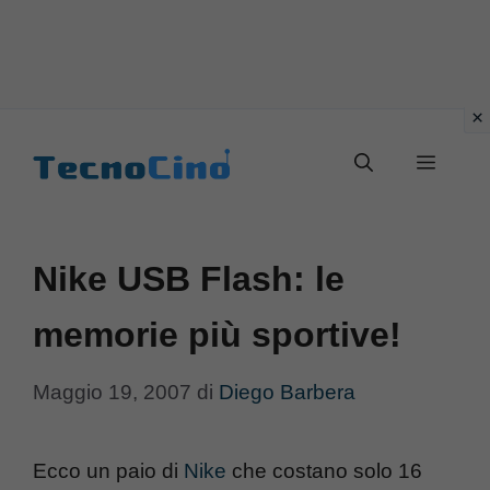
Vai
al
Menu
contenuto
Nike USB Flash: le
memorie più sportive!
Maggio 19, 2007
di
Diego Barbera
Ecco un paio di
Nike
che costano solo 16