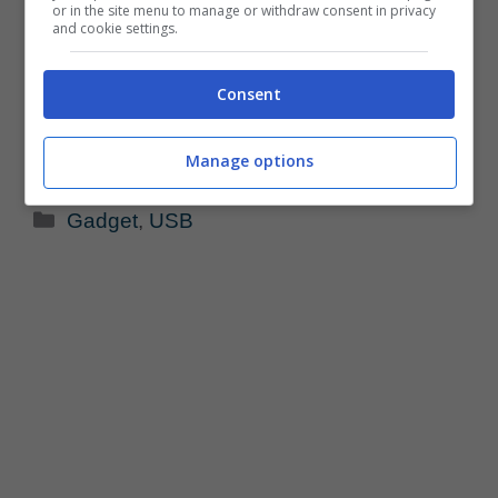
or in the site menu to manage or withdraw consent in privacy
and cookie settings.
Consent
Manage options
Categorie
Gadget
,
USB