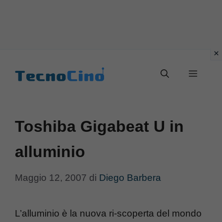
Vai
al
Menu
contenuto
Toshiba Gigabeat U in
alluminio
Maggio 12, 2007
di
Diego Barbera
L’alluminio è la nuova ri-scoperta del mondo