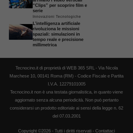
“Clips” per scoprire film e
serie
Innovazioni Tecnologiche
L’intelligenza artificiale
rivoluziona le missioni
spaziali: simulazioni in
tempo reale e precisione
millimetrica
Tecnocino.it di proprietà di WEB 365 SRL - Via Nicola
Marchese 10, 00141 Roma (RM) - Codice Fiscale e Partita
I.V.A. 12279101005
Tecnocino.it non è una testata giornalistica, in quanto viene
aggiornato senza alcuna periodicità. Non può pertanto
considerarsi un prodotto editoriale ai sensi della legge n. 62
del 07.03.2001
Copyright ©2026 - Tutti i diritti riservati -
Contattaci