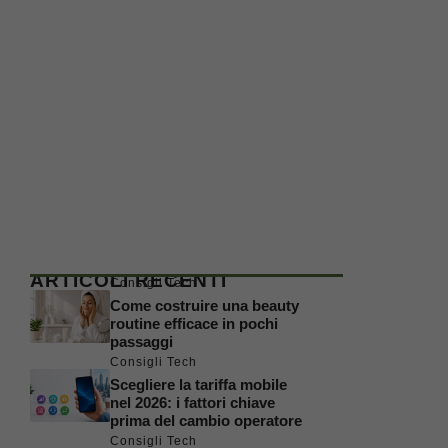
ARTICOLI RECENTI
Consigli Tech
Come costruire una beauty
routine efficace in pochi
passaggi
Consigli Tech
Scegliere la tariffa mobile
nel 2026: i fattori chiave
prima del cambio operatore
Consigli Tech