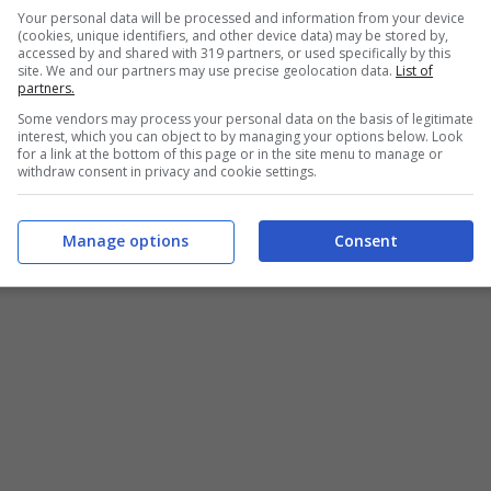
Your personal data will be processed and information from your device
(cookies, unique identifiers, and other device data) may be stored by,
accessed by and shared with 319 partners, or used specifically by this
site. We and our partners may use precise geolocation data.
List of
partners.
Some vendors may process your personal data on the basis of legitimate
interest, which you can object to by managing your options below. Look
for a link at the bottom of this page or in the site menu to manage or
withdraw consent in privacy and cookie settings.
Manage options
Consent