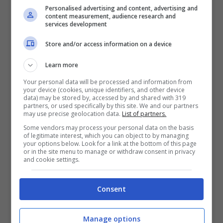
Personalised advertising and content, advertising and
content measurement, audience research and
services development
Store and/or access information on a device
Learn more
Your personal data will be processed and information from
your device (cookies, unique identifiers, and other device
data) may be stored by, accessed by and shared with 319
partners, or used specifically by this site. We and our partners
may use precise geolocation data.
List of partners.
Some vendors may process your personal data on the basis
of legitimate interest, which you can object to by managing
your options below. Look for a link at the bottom of this page
or in the site menu to manage or withdraw consent in privacy
and cookie settings.
Categorie
Windows
Consent
Manage options