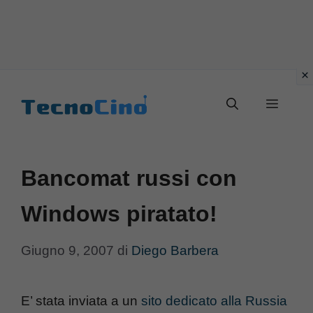
Vai
al
Menu
contenuto
Bancomat russi con
Windows piratato!
Giugno 9, 2007
di
Diego Barbera
E’ stata inviata a un
sito dedicato alla Russia