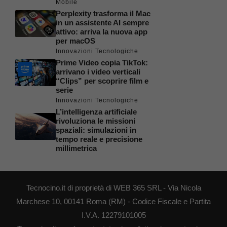
Mobile
Perplexity trasforma il Mac
in un assistente AI sempre
attivo: arriva la nuova app
per macOS
Innovazioni Tecnologiche
Prime Video copia TikTok:
arrivano i video verticali
“Clips” per scoprire film e
serie
Innovazioni Tecnologiche
L’intelligenza artificiale
rivoluziona le missioni
spaziali: simulazioni in
tempo reale e precisione
millimetrica
Tecnocino.it di proprietà di WEB 365 SRL - Via Nicola
Marchese 10, 00141 Roma (RM) - Codice Fiscale e Partita
I.V.A. 12279101005