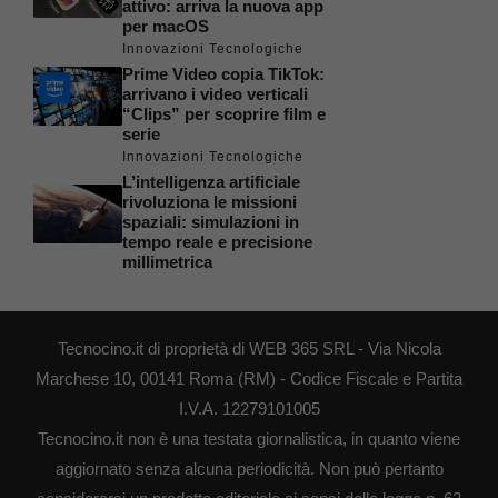
attivo: arriva la nuova app
per macOS
Innovazioni Tecnologiche
Prime Video copia TikTok:
arrivano i video verticali
“Clips” per scoprire film e
serie
Innovazioni Tecnologiche
L’intelligenza artificiale
rivoluziona le missioni
spaziali: simulazioni in
tempo reale e precisione
millimetrica
Tecnocino.it di proprietà di WEB 365 SRL - Via Nicola
Marchese 10, 00141 Roma (RM) - Codice Fiscale e Partita
I.V.A. 12279101005
Tecnocino.it non è una testata giornalistica, in quanto viene
aggiornato senza alcuna periodicità. Non può pertanto