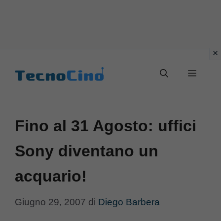
Vai
al
Menu
contenuto
Fino al 31 Agosto: uffici
Sony diventano un
acquario!
Giugno 29, 2007
di
Diego Barbera