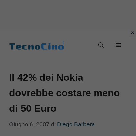
Vai
al
Menu
contenuto
Il 42% dei Nokia
dovrebbe costare meno
di 50 Euro
Giugno 6, 2007
di
Diego Barbera