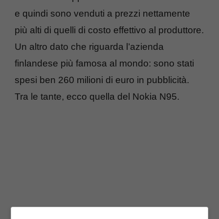
e quindi sono venduti a prezzi nettamente
più alti di quelli di costo effettivo al produttore.
Un altro dato che riguarda l’azienda
finlandese più famosa al mondo: sono stati
spesi ben 260 milioni di euro in pubblicità.
Tra le tante, ecco quella del Nokia N95.