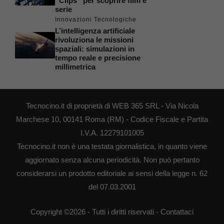
“Clips” per scoprire film e
serie
Innovazioni Tecnologiche
L’intelligenza artificiale
rivoluziona le missioni
spaziali: simulazioni in
tempo reale e precisione
millimetrica
Tecnocino.it di proprietà di WEB 365 SRL - Via Nicola
Marchese 10, 00141 Roma (RM) - Codice Fiscale e Partita
I.V.A. 12279101005
Tecnocino.it non è una testata giornalistica, in quanto viene
aggiornato senza alcuna periodicità. Non può pertanto
considerarsi un prodotto editoriale ai sensi della legge n. 62
del 07.03.2001
Copyright ©2026 - Tutti i diritti riservati -
Contattaci