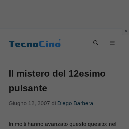
Vai
al
Menu
contenuto
Il mistero del 12esimo
pulsante
Giugno 12, 2007
di
Diego Barbera
In molti hanno avanzato questo quesito: nel