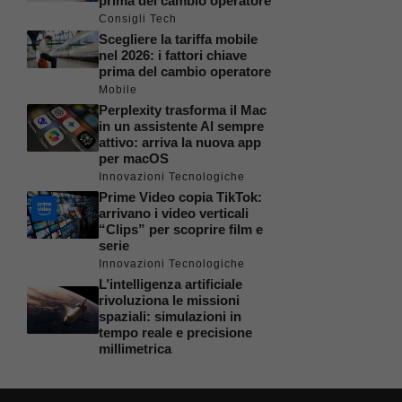
prima del cambio operatore
Consigli Tech
Scegliere la tariffa mobile
nel 2026: i fattori chiave
prima del cambio operatore
Mobile
Perplexity trasforma il Mac
in un assistente AI sempre
attivo: arriva la nuova app
per macOS
Innovazioni Tecnologiche
Prime Video copia TikTok:
arrivano i video verticali
“Clips” per scoprire film e
serie
Innovazioni Tecnologiche
L’intelligenza artificiale
rivoluziona le missioni
spaziali: simulazioni in
tempo reale e precisione
millimetrica